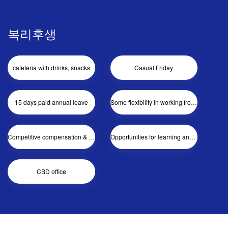
복리후생
cafeteria with drinks, snacks
Casual Friday
15 days paid annual leave
Some flexibility in working from home
Competitive compensation & benefits
Opportunities for learning and development
CBD office