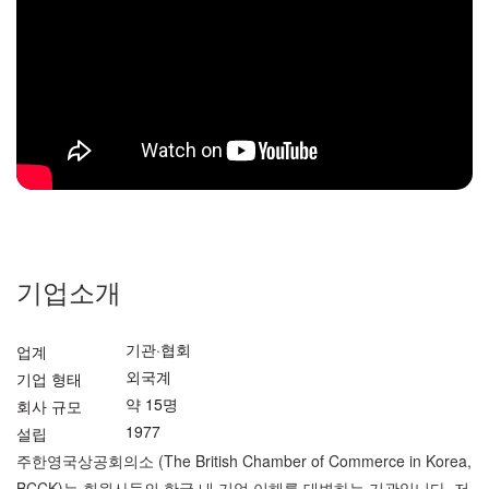
기업소개
기관·협회
업계
외국계
기업 형태
약 15명
회사 규모
1977
설립
주한영국상공회의소 (The British Chamber of Commerce in Korea,
BCCK)는 회원사들의 한국 내 기업 이해를 대변하는 기관입니다. 저