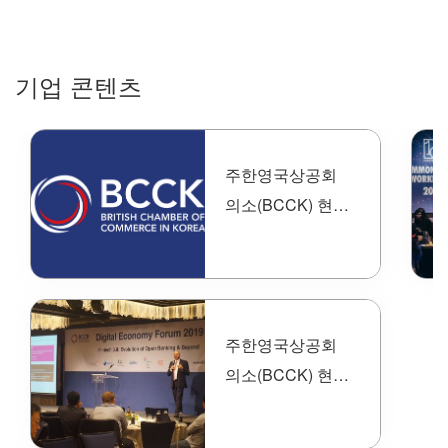
기업 콘텐츠
주한영국상공회
의소(BCCK) 현직
자 인터뷰!
주한영국상공회
의소(BCCK) 현직
자 인터뷰!
<Policy팀>