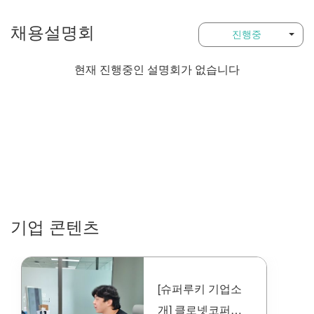
채용설명회
진행중
현재 진행중인 설명회가 없습니다
기업 콘텐츠
[슈퍼루키 기업소
개] 클로넷코퍼레