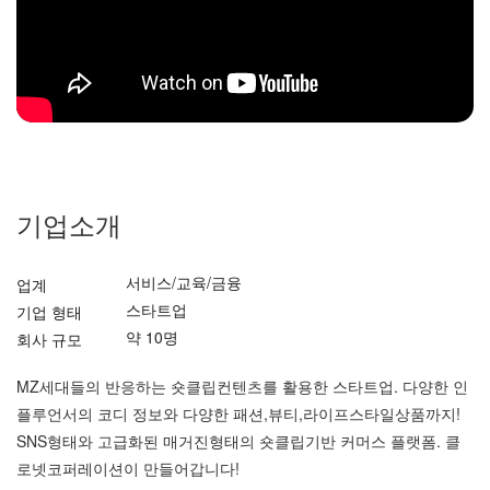
기업소개
서비스/교육/금융
업계
스타트업
기업 형태
약 10명
회사 규모
MZ세대들의 반응하는 숏클립컨텐츠를 활용한 스타트업. 다양한 인
플루언서의 코디 정보와 다양한 패션,뷰티,라이프스타일상품까지!
SNS형태와 고급화된 매거진형태의 숏클립기반 커머스 플랫폼. 클
로넷코퍼레이션이 만들어갑니다!