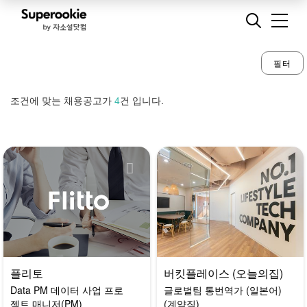
필터
조건에 맞는 채용공고가
4
건 입니다.
플리토
버킷플레이스 (오늘의집)
Data PM 데이터 사업 프로
글로벌팀 통번역가 (일본어)
젝트 매니저(PM)
(계약직)