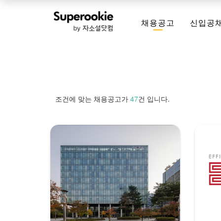
채용공고
신입공
조건에 맞는 채용공고가
47
건 입니다.