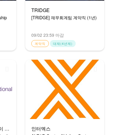
TRIDGE
ship
[TRIDGE] 재무회계팀 계약직 (1년)
09/02 23:59 마감
계약직
대재(4년제)
텔루스 인터내셔널 에이아이 코리아
인터엑스