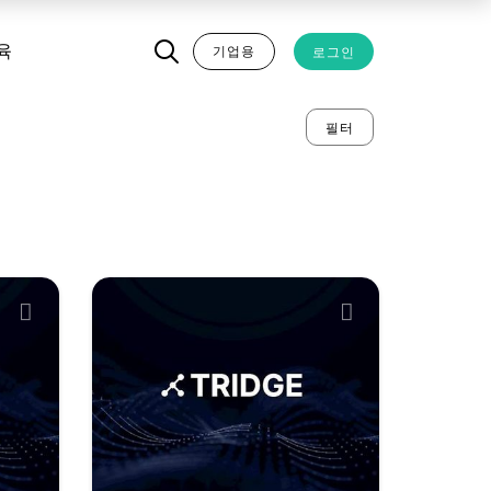
기업용
로그인
육
필터