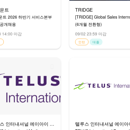
운트
TRIDGE
트 2026 하반기 서비스본부
[TRIDGE] Global Sales Intern
 공개채용
(6개월 전환형)
8 14:00 마감
09/02 23:59 마감
입
인턴
대졸
텔루스 인터내셔널 에이아이 코리아