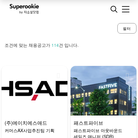
필터
조건에 맞는 채용공고가
114
건 입니다.
(주)에이치에스애드
패스트파이브
커머스AX사업추진팀 기획
패스트파이브 아웃바운드
세일즈 매니저 (SDR)