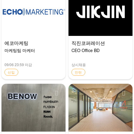
에코마케팅
직진코퍼레이션
마케팅팀 마케터
CEO Office BD
09/06 23:59 마감
상시채용
신입
인턴