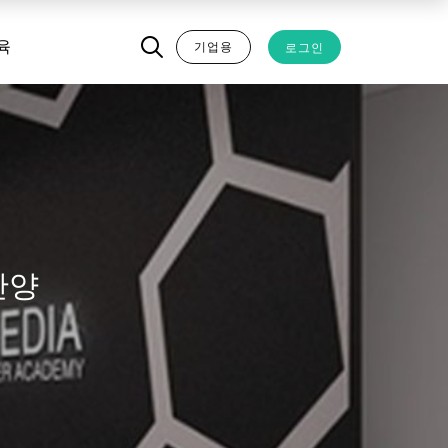
기업용
로그인
육
-안양