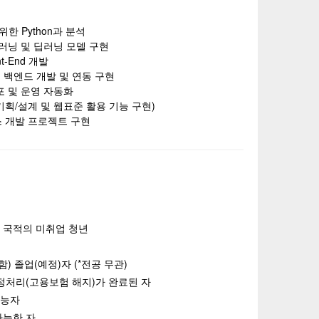
한 Python과 분석
신러닝 및 딥러닝 모델 구현
t-End 개발
서비스 백엔드 개발 및 연동 구현
포 및 운영 자동화
기획/설계 및 웹표준 활용 기능 구현)
비스 개발 프로젝트 구현
 국적의 미취업 청년
함) 졸업(예정)자 (*전공 무관)
행정처리(고용보험 해지)가 완료된 자
가능자
가능한 자