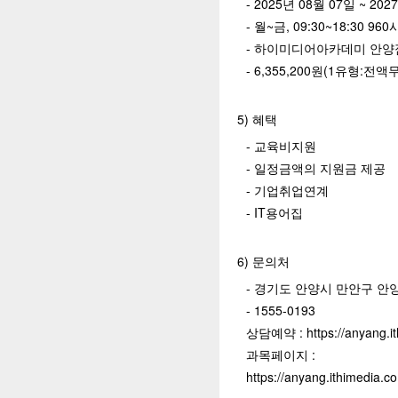
- 2025년 08월 07일 ~ 20
- 월~금, 09:30~18:30 96
- 하이미디어아카데미 안양
- 6,355,200원(1유형:전액
5) 혜택
- 교육비지원
- 일정금액의 지원금 제공
- 기업취업연계
- IT용어집
6) 문의처
- 경기도 안양시 만안구 안양
- 1555-0193
상담예약 : https://anyang.ith
과목페이지 :
https://anyang.ithimedia.