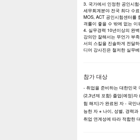
3. 국가에서 인정한 공인시
세무회계분야 전국 최다 수료
MOS, ACT 공인시험센터를
격률이 좋을 수 밖에 없는 이
4. 실무경력 10년이상의 완
강의만 잘해서는 무언가 부족합
서의 스킬을 진솔하게 전달하
디어 강사진은 철저한 실무베
참가 대상
- 취업을 준비하는 대한민국 
(2,3년제 포함) 졸업(예정)자
험 해지)가 완료된 자 - 국
능한 자 ※ 나이, 성별, 경력
취업 연계성에 따라 적합한 