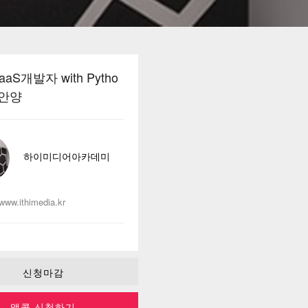
SaaS개발자 with Pytho
-안양
하이미디어아카데미
/www.ithimedia.kr
신청마감
앵콜 신청하기