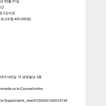
27년 02월 01일
0시간
점 2강의장
무료,2유형:400,000원)
로314번길 10 광창빌딩 3층
imedia.co.kr/Counsel/online
co.kr/Support/work_view/it/C505301025316749