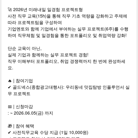
🚀 2026년 미래내일 일경험 프로젝트형
사전 직무 교육(15h)을 통해 직무 기초 역량을 강화하고 주제에
따라 프로젝트팀을 구성하여
기업멘토와 함께 기업에서 부여하는 실무 프로젝트(6주)를 수행
하며 직무체험 및 일경험을 통한 포트폴리오 및 취업역량 강화!
단순 교육이 아닌,
실제 기업과 함께하는 실무 프로젝트 경험!
직무 이해부터 포트폴리오, 취업 경쟁력까지 한 번에 완성하세
요.
🔥 | 참여기업
✔ 골드넥스(종합광고대행사): 우리동네 맛집탐방 인플루언서 실
무 프로젝트
📅 | 신청마감
: ~ 2026.06.05(금) 까지
🎁 | 참여 혜택
✔ 사전직무교육 수당 지급 (1일 10,000원)