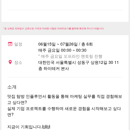
* 본 교육은 외부접수 교육으로 가격과 자세한 사항은 자세히보기를 클릭해 확인해 주시기 바랍니다.
일정
06월15일 ~ 07월26일 / 총 6회
매주 금요일 00:00 ~ 00:30
* 매주 금요일 오프라인 멘토링 진행
장소
대한민국 서울특별시 성동구 상원12길 30 11
층 하이테커 본사
소개
맛집 탐방 인플루언서 활동을 통해 마케팅 실무를 직접 경험해보
고 싶다면?
실제 기업 프로젝트를 수행하며 새로운 경험을 시작해보고 싶다
면?
지금이 기회입니다.🙌🙌