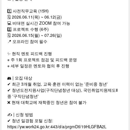
1️⃣ 사전직무교육 (15H)
🗓 2026.06.11(목) ~ 06.12(금)
💻 비대면 실시간 ZOOM 참여 가능
2️⃣ 프로젝트 수행 (6주)
🗓 2026.06.15(월) ~ 07.26(일)
📍 오프라인 참여 필수
✨ 현직 멘토 피드백 진행
※ 주 1회 프로젝트 점검 및 피드백 운영
※ 세부 일정은 멘토와 협의 후 진행
👥 | 모집 대상
✔ 최근 3개월 취업, 교육·훈련 이력이 없는 '준비중 청년'
✔ 청년도전지원사업(구직단념청년 대상), 국민취업지원제도Ⅱ
중 '구직단념청년'
❌ 현재 대학교에 재학중인 청년은 참여 불가
✍️ | 신청 방법
✔ 청년 일경험 포털 신청:
https://yw.work24.go.kr:443/d/a/prgmDtl/19HLGFBA2L