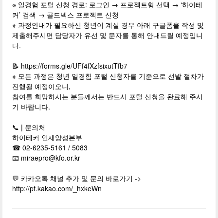
※ 일경험 포털 신청 경로: 로그인 → 프로젝트형 선택 → ‘하이테
커’ 검색 → 골드넥스 프로젝트 신청
※ 과정안내가 필요하신 청년이 계실 경우 아래 구글폼을 작성 및
제출해주시면 담당자가 유선 및 문자를 통해 안내드릴 예정입니
다.
📝 https://forms.gle/UFf4fXzfsixutTfb7
※ 모든 과정은 청년 일경험 포털 신청자를 기준으로 선발 절차가
진행될 예정이오니,
참여를 희망하시는 분들께서는 반드시 포털 신청을 완료해 주시
기 바랍니다.
📞 | 문의처
하이테커 인재양성본부
☎ 02-6235-5161 / 5083
📧
miraepro@kfo.or.kr
💬 카카오톡 채널 추가 및 문의 바로가기 ->
http://pf.kakao.com/_hxkeWn