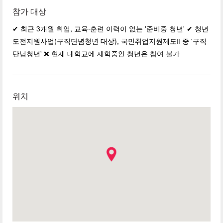
참가 대상
✔ 최근 3개월 취업, 교육·훈련 이력이 없는 '준비중 청년' ✔ 청년
도전지원사업(구직단념청년 대상), 국민취업지원제도Ⅱ 중 '구직
단념청년' ❌ 현재 대학교에 재학중인 청년은 참여 불가
위치