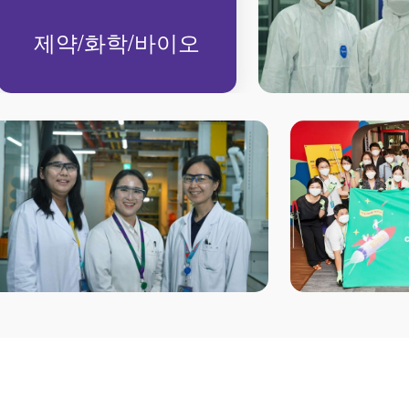
제약/화학/바이오