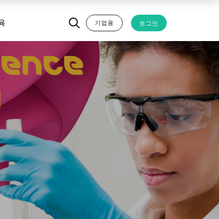
기업용
로그인
육