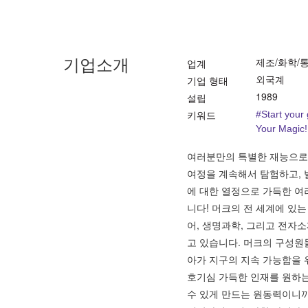
기업소개
제조/화학/
업계
외국계
기업 형태
1989
설립
키워드
#Start your
Your Magi
여러분만의 특별한 재능으로
여정을 계속해서 탐험하고, 
에 대한 열정으로 가득한 여
니다! 머크의 전 세계에 있
어, 생명과학, 그리고 전자
고 있습니다. 머크의 구성원들
아가 지구의 지속 가능함을 
호기심 가득한 인재를 원하는
수 있게 만드는 원동력이니까