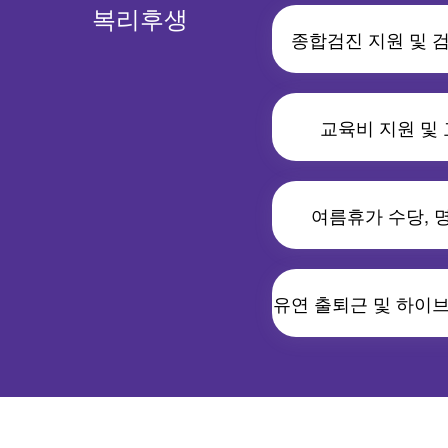
복리후생
종합검진 지원 및 
교육비 지원 및
여름휴가 수당, 
유연 출퇴근 및 하이