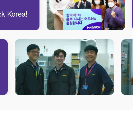
ck Korea!