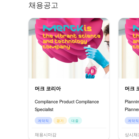
채용공고
머크 코리아
머크 
Compliance Product Compliance
Plannin
Specialist
Planne
계약직
경기
대졸
계약직
채용시마감
상시채