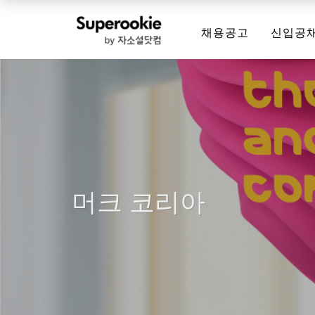
채용공고
신입공
머크 코리아