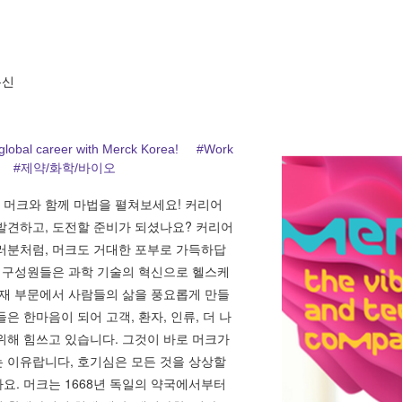
통신
 global career with Merck Korea!
#Work
c!
#제약/화학/바이오
 머크와 함께 마법을 펼쳐보세요! 커리어
발견하고, 도전할 준비가 되셨나요? 커리어
러분처럼, 머크도 거대한 포부로 가득하답
는 구성원들은 과학 기술의 혁신으로 헬스케
소재 부문에서 사람들의 삶을 풍요롭게 만들
은 한마음이 되어 고객, 환자, 인류, 더 나
위해 힘쓰고 있습니다. 그것이 바로 머크가
 이유랍니다, 호기심은 모든 것을 상상할
요. 머크는 1668년 독일의 약국에서부터