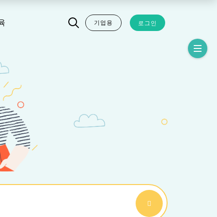
기업용
로그인
육