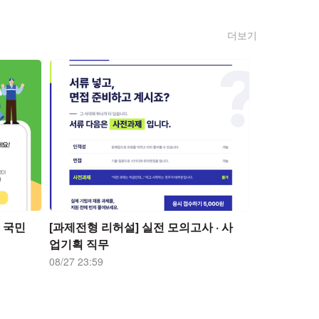
더보기
 국민
[과제전형 리허설] 실전 모의고사 · 사
업기획 직무
08/27 23:59