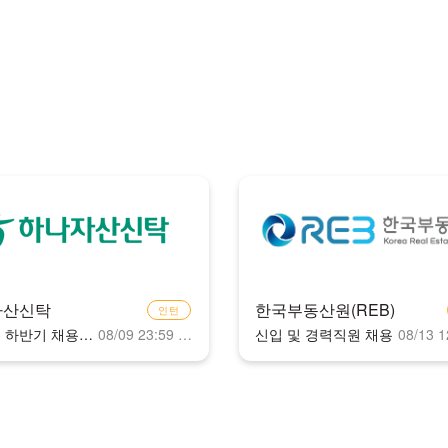
자산신탁
한국부동산원(REB)
인턴
2026년 하반기 채용연계형 인턴사원 모집
08/09 23:59 마감
신입 및 경력직원 채용