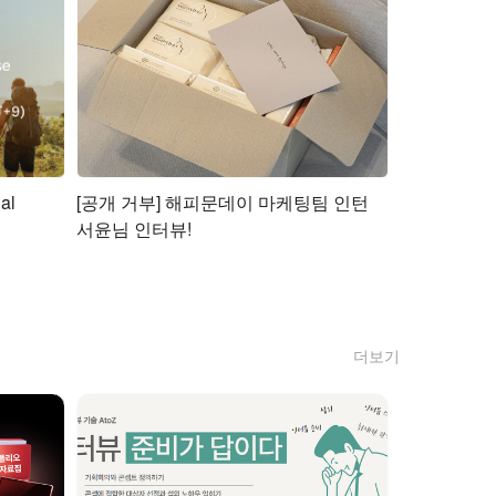
[공개 거부] 해피문데이 마케팅팀 인턴
서윤님 인터뷰!
더보기