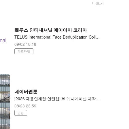
더보기
텔루스 인터내셔널 에이아이 코리아
TELUS International Face Deduplication Collection 재택근무
09/02 18:18
파트타임
네이버웹툰
[2026 채용연계형 인턴십] AI 애니메이션 제작 (AI animator) AI 애니메이션 제작
08/23 23:59
인턴