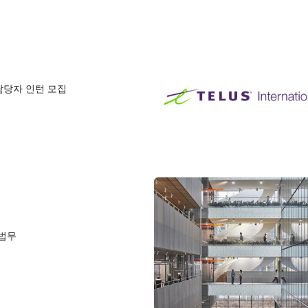
담당자 인턴 모집
 법무