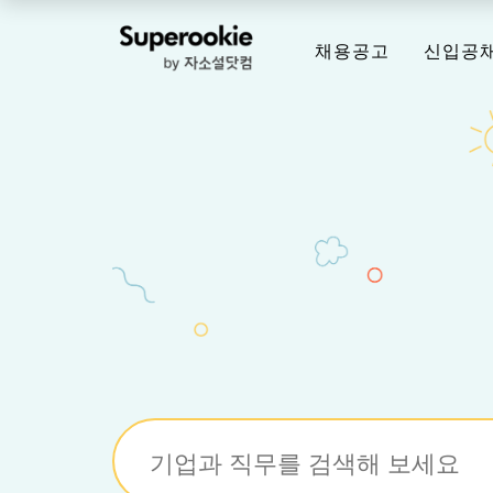
채용공고
신입공