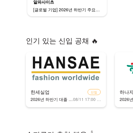
알파사이츠
[글로벌 기업] 2026년 하반기 주요 고객사 프로젝트 담당자 (신입/정규직)
인기 있는 신입 공채 🔥
한세실업
하나
신입
2026년 하반기 대졸 신입사원 공개채용
08/11 17:00 마감