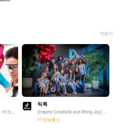
더보기
틱톡
여러분만의 특별한 재능으로 머크와 함께 마법을 펼쳐보세요! 커리어 여정을 계속해서 탐험하고, 발견하고, 도전할 준비가 되셨나요? 커리어에 대한 열정으로 가득한 여러분처럼, 머크도 거대한 포부로 가득하답니다! 머크의 전 세계에 있는 구성원들은 과학 기술의 혁신으로 헬스케어, 생명과학, 그리고 전자소재 부문에서 사람들의 삶을 풍요롭게 만들고 있습니다. 머크의 구성원들은 한마음이 되어 고객, 환자, 인류, 더 나아가 지구의 지속 가능함을 위해 힘쓰고 있습니다. 그것이 바로 머크가 호기심 가득한 인재를 원하는 이유랍니다, 호기심은 모든 것을 상상할 수 있게 만드는 원동력이니까요. 머크는 1668년 독일의 약국에서부터 시작하였으며, 화학 사업까지 확대하면서 현재 제약, 생명과학, 전자소재 세 비즈니스 포트폴리오를 보유하고 있습니다. 현재에는 연 매출 약 30조원 (2022년 기준)을 기록하는 세계적인 대기업이 되었으며, 약 6만 4천명의 직원들이 66개국에서 각자의 역할을 수행하여 과학 기술 발전을 위해 노력하고 있습니다. 1989년에 설립되어 올해로 34주년을 맞이하게 된 머크 코리아는 서울 강남구 테헤란로에 위치한 본사를 두고 있습니다. 이를 비롯해 13개의 연구소 및 공장에서 약 1,700명의 직원분들과 함께 성장하고 있습니다. 특히 바이오, 디스플레이, 그리고 반도체 강국인 우리나라에서 머크 코리아는 생명과학과 전자소재 비즈니스의 핵심 허브의 역할을 맡고 있습니다.
[Inspire Creativity and Bring Joy] 틱톡은 쇼트 모바일 비디오의 궁극적인 목적지가 되는 것을 지향하며, 우리의 미션은 창의력을 고취시키고 즐거움을 주는 것입니다. 우리는 LA, 뉴욕, 런던, 파리, 베를린, 두바이, 뭄바이, 싱가포르, 자카르타, 서울 그리고 도쿄에 글로벌 오피스를 두고 있습니다.
IT/정보통신