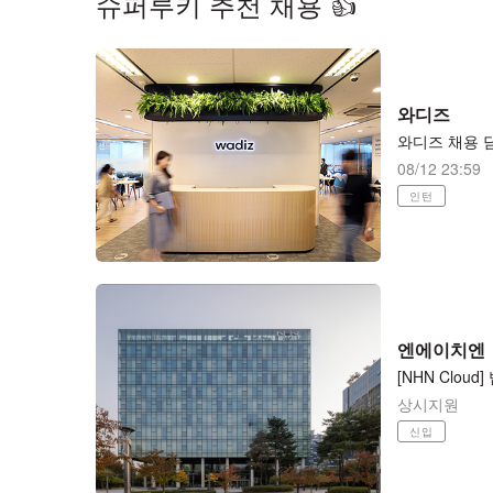
슈퍼루키 추천 채용 👍
와디즈
와디즈 채용 
08/12 23:59
인턴
엔에이치엔
[NHN Cloud]
상시지원
신입