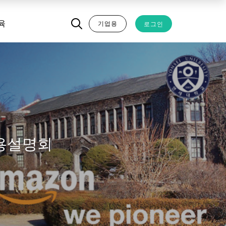
기업용
로그인
육
채용설명회