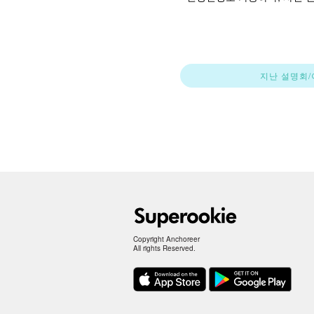
지난 설명회/
Copyright Anchoreer
All rights Reserved.