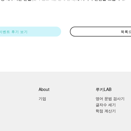
이벤트 후기 보기
목록
About
루키LAB
기업
영어 문법 검사기
글자수 세기
학점 계산기