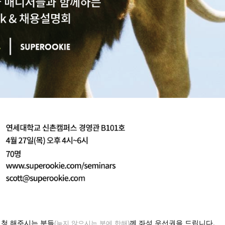
신청 해주시는 분들
께 좌석 우선권을 드립니다.
(늦지 않으시는 분에 한해)