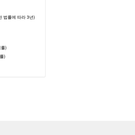
 법률에 따라 3년)
률)
률)