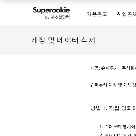
채용공고
신입공
계정 및 데이터 삭제
제공: 슈퍼루키 · 주식
슈퍼루키 계정 및 개인정
방법 1. 직접 탈퇴
슈퍼루키 웹사이
상단 메뉴에서
마