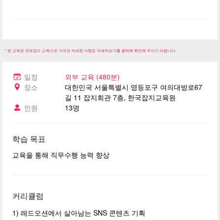
* 본 교육은 외부접수 교육으로 가격과 자세한 사항은 자세히보기를 클릭해 확인해 주시기 바랍니다.
일정
외부 교육 (480분)
장소
대한민국 서울특별시 영등포구 여의대방로67
길 11 잡지회관 7층, 한국잡지교육원
인원
13명
학습 목표
교육을 통해 직무수행 능력 향상
커리큘럼
1) 레드오션에서 살아남는 SNS 콘텐츠 기획