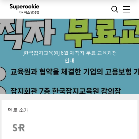
[한국잡지교육원] 8월 재직자 무료 교육과정
안내
멘토 소개