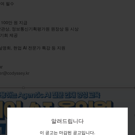
참여 필수
 100만 원 지급
 장관상, 정보통신기획평가원 원장상 등 시상
 기회 제공
설명회, 현업 AI 전문가 특강 등 지원
kr
er@codyssey.kr
알려드립니다
이 공고는 마감된 공고입니다.