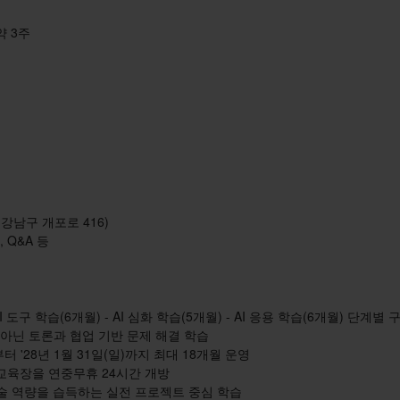
 약 3주
강남구 개포로 416)
 Q&A 등
I 도구 학습(6개월) - AI 심화 학습(5개월) - AI 응용 학습(6개월) 단계별 
이 아닌 토론과 협업 기반 문제 해결 학습
)부터 '28년 1월 31일(일)까지 최대 18개월 운영
6 교육장을 연중무휴 24시간 개방
 기술 역량을 습득하는 실전 프로젝트 중심 학습