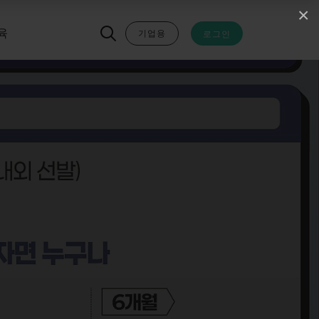
×
기업용
로그인
육