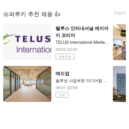
더보기
슈퍼루키 추천 채용 👍
텔루스 인터내셔널 에이아
이 코리아
TELUS International Media Search Analyst - Korean (KR) 재택 파트타임 (직장병행 가능)
09/02 23:23
파트타임
매드업
솔루션 사업부문 미디어렙 본부 세일즈팀 LEVER Xpert(B2B SaaS) 세일즈 매니저 (전환형 인턴)
08/31 23:59
인턴