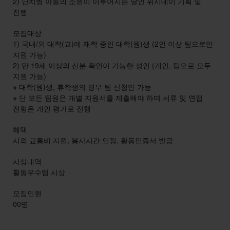
2) 난치병 아동의 소원이 이루어지는 날인 위시데이 기획 및
진행
모집대상
1) 국내/외 대학(교)에 재학 중인 대학(원)생 (2인 이상 팀으로만
지원 가능)
2) 만 19세 이상의 신분 확인이 가능한 성인 (개인, 팀으로 모두
지원 가능)
※ 대학(원)생, 휴학생의 경우 팀 신청만 가능
※ 단 모든 팀원은 개별 지원서를 제출해야 하며 서류 및 면접
전형은 개인 평가로 진행
혜택
시외 교통비 지원, 봉사시간 인정, 활동인증서 발급
시상내역
활동우수팀 시상
모집인원
00명