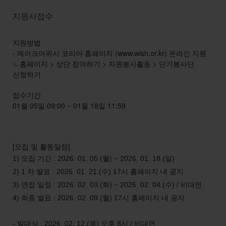
지원서접수
지원방법
- 메이크어위시 코리아 홈페이지 (www.wish.or.kr) 온라인 지원
ㄴ홈페이지 > 상단 참여하기 > 자원봉사활동 > 단기봉사단
신청하기
접수기간
01월 05일 09:00 ~ 01월 18일 11:59
[모집 및 활동일정]
모집 기간
월
일
1)
: 2026. 01. 05.(
) ~ 2026. 01. 18.(
)
차 발표
시 홈페이지 내 공지
2) 1
: 2026. 01. 21.(수
) 17
면접 일정
3)
: 2026. 02. 03.(화
) ~ 2026. 02. 04.(수) / 비대면
최종 발표
시 홈페이지 내 공지
4)
: 2026. 02. 09.(월
) 17
발대식
목
오후
시
비대면
-
: 2026. 02. 12.(
)
8
/