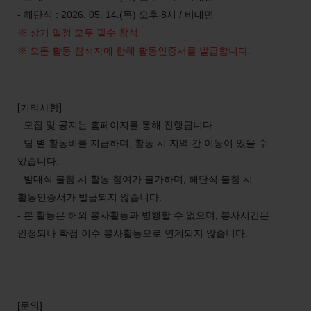
- 해단식
목
오후
시
비대면
: 2026. 05. 14.(
)
8
/
※ 상기 일정 모두 필수 참석
※ 모든 활동 참석자에 한해 활동인증서를 발급합니다.
[기타사항]
모집 및 공지는 홈페이지를 통해 진행됩니다
-
.
팀 별 활동비를 지급하며
활동 시 지역 간 이동이 있을 수
-
,
있습니다
.
발대식 불참 시 활동 참여가 불가하며
해단식 불참 시
-
,
활동인증서가 발급되지 않습니다
.
본 활동은 해외 봉사활동과 병행할 수 없으며
봉사시간은
-
,
인정되나 학점 이수 봉사활동으로 연계되지 않습니다
.
[문의]