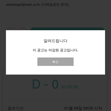
이메일로만 문의
wishangel@wish.or.kr
(
)
지원하기
알려드립니다
* 마감일은 기업의 사정으로 인해 조기 마감 또는 변경될 수 있습니다
이 공고는 마감된 공고입니다.
확인
D - 0
00:00:00
접수기간
01월 05일 09:00 시작