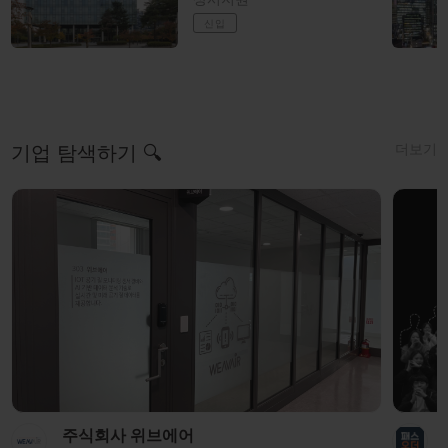
신입
더보기
기업 탐색하기 🔍
주식회사 위브에어