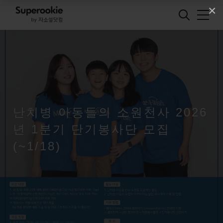
×
난치병 아동들의 소원천사 2026
년 1분기 단기봉사단 모집
(~1/18)