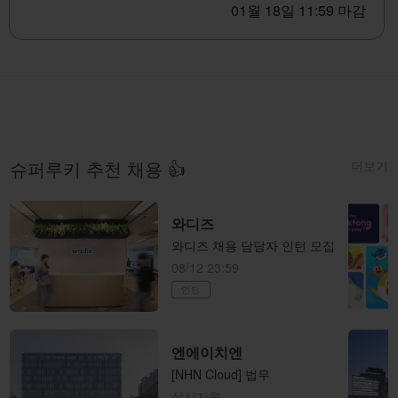
01월 18일 11:59 마감
더보기
슈퍼루키 추천 채용 👍
와디즈
와디즈 채용 담당자 인턴 모집
08/12 23:59
인턴
엔에이치엔
[NHN Cloud] 법무
상시지원