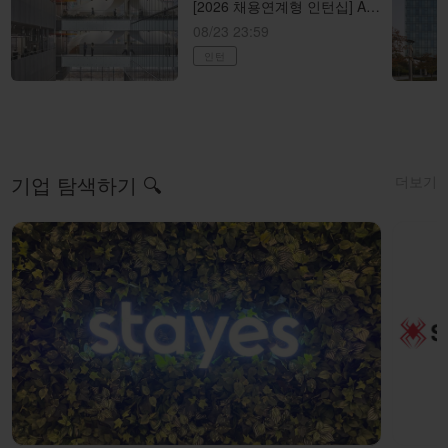
[2026 채용연계형 인턴십] AI 애니메이션 제작 (AI animator) AI 애니메이션 제작
08/23 23:59
인턴
더보기
기업 탐색하기 🔍