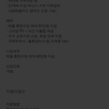
- 부산에 거주하는 분
- 만18세 이상 부산시 거주 미취업자
- 내일배움카드 없어도 신청 가능!
혜택
- 매월 훈련수당 최대 60만원 지급
- 고사양 PC + 개인 사물함 제공
- 우수 교육기관 선정, 취업 연계 지원
- 국제무역사 / 물류관리사 등 자격증 대비
시상내역
매월 훈련수당 최대 60만원 지급
모집인원
15명
지원서접수
지원방법