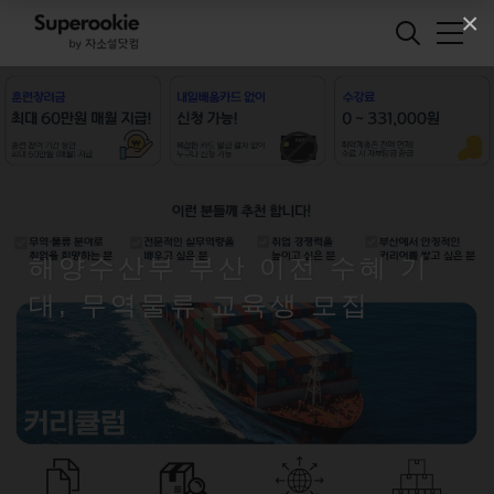
×
해양수산부 부산 이전 수혜 기
대, 무역물류 교육생 모집