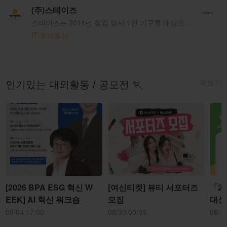
(주)스테이즈
스테이즈는 2014년 창업 당시 1인 가구를 대상으로 원룸 중개 서비스를 제공하는 서비스로 시작했습니다. 중개 사업을 통해 축적된 데이터를 통해 1인 가구 수요가 많은 대학가 위주로 마스터 리스(Master Lease) 방식으로 주택을 공급하고 있습니다. 마스터 리즈 방식을 통해 저평가된 낡은 건물을 물색하여 장기로 빌려서 리모델링을 진행하여 주택을 공급하여 대학교의 역사와 함께 세월이 지나면서 낮아진 대학가 주거 환경의 Quality를 높이고 합리적인 Price로 제품을 제공하여 소비자에게 좋은 반응을 보이고 있습니다. 더 나아가 우리의 삶과 가장 밀접한 의식주 중 주(住)와 밀접한 비즈니스인 만큼 보다 넓은 비즈니스로의 확장을 준비하고 있습니다.
IT/정보통신
더보기
인기있는 대외활동 / 공모전 🏃
[2026 BPA ESG 혁신 W
[여신티켓] 뷰티 서포터즈
「2
EEK] AI 혁신 워크숍
모집
대상
09/04 17:00
08/30 00:00
08/1