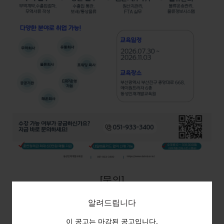
[문의]
네이버톡톡
알려드립니다
카카오채널
이 공고는 마감된 공고입니다.