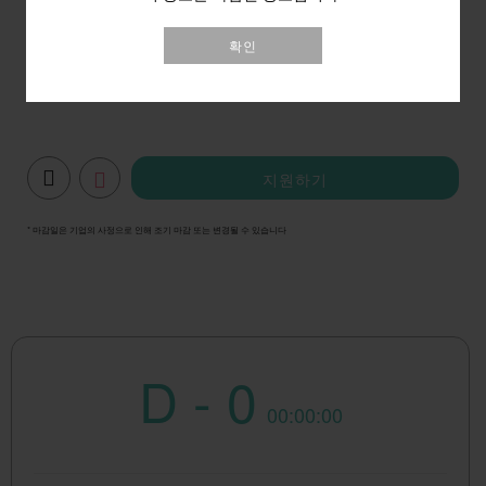
[간편접수]
확인
네이버:
네이버폼
구글:
구글폼
지원하기
* 마감일은 기업의 사정으로 인해 조기 마감 또는 변경될 수 있습니다
D - 0
00:00:00