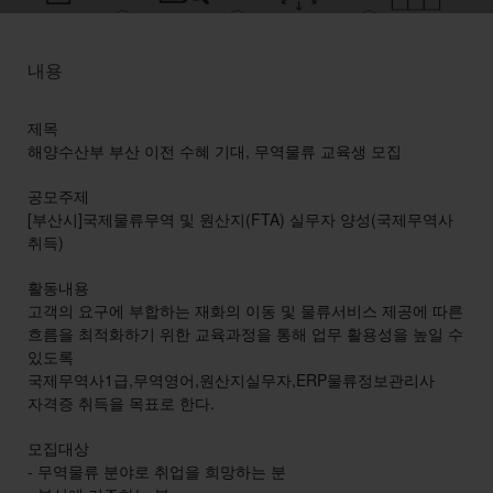
내용
제목
해양수산부 부산 이전 수혜 기대, 무역물류 교육생 모집
공모주제
[부산시]국제물류무역 및 원산지(FTA) 실무자 양성(국제무역사
취득)
활동내용
고객의 요구에 부합하는 재화의 이동 및 물류서비스 제공에 따른
흐름을 최적화하기 위한 교육과정을 통해 업무 활용성을 높일 수
있도록
국제무역사1급,무역영어,원산지실무자,ERP물류정보관리사
자격증 취득을 목표로 한다.
모집대상
- 무역물류 분야로 취업을 희망하는 분