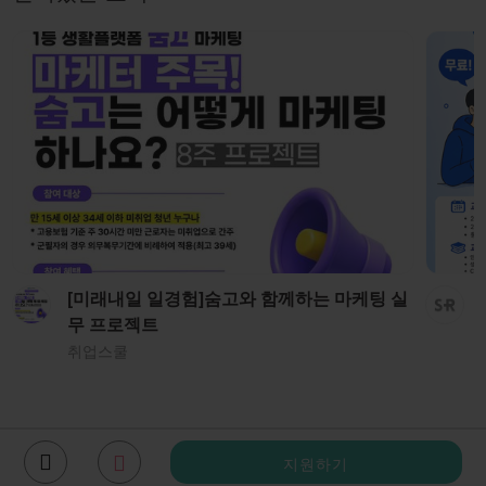
[미래내일 일경험]숨고와 함께하는 마케팅 실
무 프로젝트
취업스쿨
지원하기