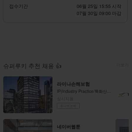
접수기간
06월 25일 15:55 시작
07월 30일 09:00 마감
더보기
슈퍼루키 추천 채용 👍
라이나손해보험
​IP(Industry ​Practice/특화산업보험) 팀 기업보험 언더라이터 / Casualty Underwriter (사원-과장)
상시지원
주니어경력
네이버웹툰