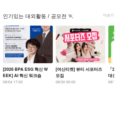
더보기
인기있는 대외활동 / 공모전 🏃
[2026 BPA ESG 혁신 W
[여신티켓] 뷰티 서포터즈
「2
EEK] AI 혁신 워크숍
모집
대상
09/04 17:00
08/30 00:00
08/1