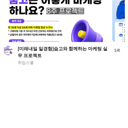
[미래내일 일경험]숨고와 함께하는 마케팅 실
무 프로젝트
취업스쿨