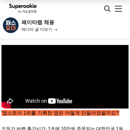
페이타랩 채용
에디터 글 더보기 →
'앱스토어 1위를 기록한 앱은 어떻게 만들어졌을까요?'
모두가 바쁜 출근시간, 1초에 10잔씩 주문되는 대한민국 1등