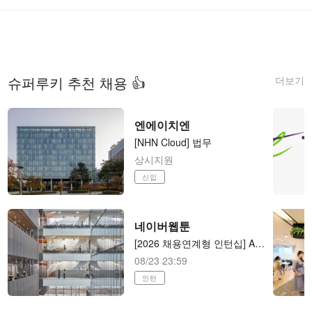
더보기
슈퍼루키 추천 채용 👍
엔에이치엔
[NHN Cloud] 법무
상시지원
신입
네이버웹툰
[2026 채용연계형 인턴십] AI 애니메이션 제작 (AI animator) AI 애니메이션 제작
08/23 23:59
인턴