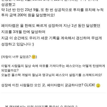
성공했고
약 1년 반 만인
23년 9월, 또 한 번 성공적으로 투자를 유치해
누적
투자 금액 200억 원을 달성했어요!
페이타랩은 올 한해도 빠르게 성장하여 지난 1년 동안 달성했던
지표를 3개월 만에 달성하며
지금 이 순간에도 우리가 세운 기록을 계속해서 경신하며 무섭게
성장하고 있답니다 :)
(자랑이 너무 길었죠?
)
이렇게 사람들의 일상 속에 여유를 가져다주는 패스오더는 어떻게 탄생하게
되었을까요?
오늘은 풀스택 개발자 철님과 명규님의 패스오더 설립기를 소개해드려요!
성장에 미친 사람들만 모인 곳, 페이타랩이 궁금하다면? CLICK!
본 영상에서는 이런 이야기를 들으실 수 있어요 :)