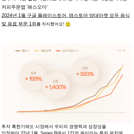
커피주문앱 '패스오더'
2024년 1월 구글 플레이스토어, 앱스토어 양대마켓 모두 음식
를 차지했어요!
및 음료 부문 1위
투자 혹한기에도 시장에서 우리의 경쟁력과 성장성을
인정받아
22년 1월, Series B에서 121억 원이라는 투자 유치에