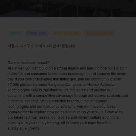
1985
700명 재직
중견기업/외국계
석유/화학/에너지
서울시 마포구 마포대로 4다길 41헨켈타워
홈페이지 바로가기
→
Dare to make an impact?
At Henkel, you can build on a strong legacy and leading positions in both
industrial and consumer businesses to reimagine and improve life every
day. If you love challenging the status quo, join our community of over
47.000 pioneers around the globe. Our teams at Henkel Adhesive
Technologies help to transform entire industries and provide our
customers with a competitive advantage through adhesives, sealants and
functional coatings. With our trusted brands, our cutting-edge
technologies and our disruptive solutions, you will have countless
opportunities to explore new paths and develop your skills. Grow within
our future-led businesses, our diverse and vibrant culture and find a
place where you simply belong. All to leave your mark for more
sustainable growth.