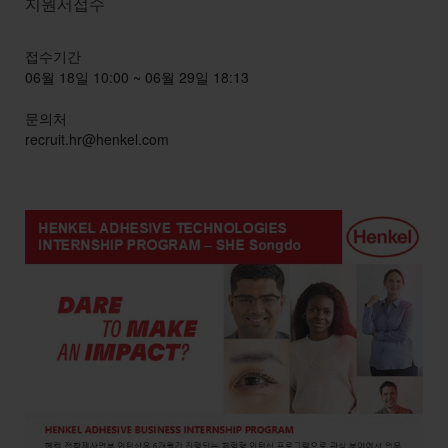
지원서접수
접수기간
06월 18일 10:00 ~ 06월 29일 18:13
문의처
recruit.hr@henkel.com