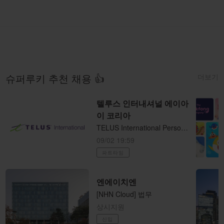
더보기
슈퍼루키 추천 채용 👍
텔루스 인터내셔널 에이아
이 코리아
TELUS International Personalized Internet Ads Assessor 재택근무 (시간당/15달러)
09/02 19:59
파트타임
엔에이치엔
[NHN Cloud] 법무
상시지원
신입