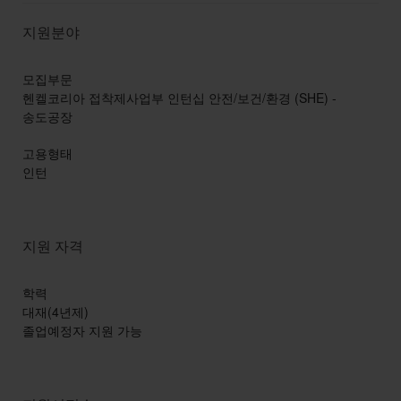
지원분야
모집부문
헨켈코리아 접착제사업부 인턴십 안전/보건/환경 (SHE) -
송도공장
고용형태
인턴
지원 자격
학력
대재(4년제)
졸업예정자 지원 가능