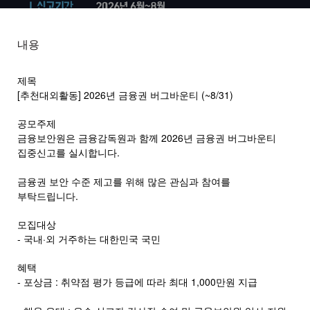
내용
제목
[추천대외활동] 2026년 금융권 버그바운티 (~8/31)
공모주제
금융보안원은 금융감독원과 함께 2026년 금융권 버그바운티
집중신고를 실시합니다.
금융권 보안 수준 제고를 위해 많은 관심과 참여를
부탁드립니다.
모집대상
- 국내·외 거주하는 대한민국 국민
혜택
- 포상금 : 취약점 평가 등급에 따라 최대 1,000만원 지급