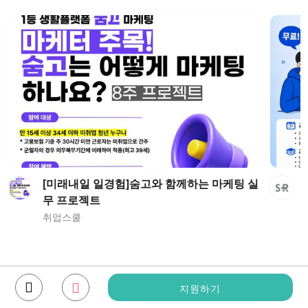
[미래내일 일경험]숨고와 함께하는 마케팅 실
무 프로젝트
취업스쿨
지원하기