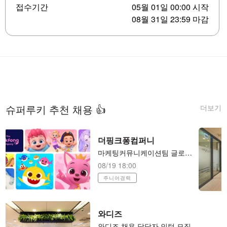
접수기간
05월 01일 00:00 시작
08월 31일 23:59 마감
더보기
슈퍼루키 추천 채용 👍
더핑크퐁컴퍼니
마케팅커뮤니케이션팀 글로벌 커뮤니케이션 매니저(PR)
08/19 18:00
주니어경력
와디즈
와디즈 채용 담당자 인턴 모집