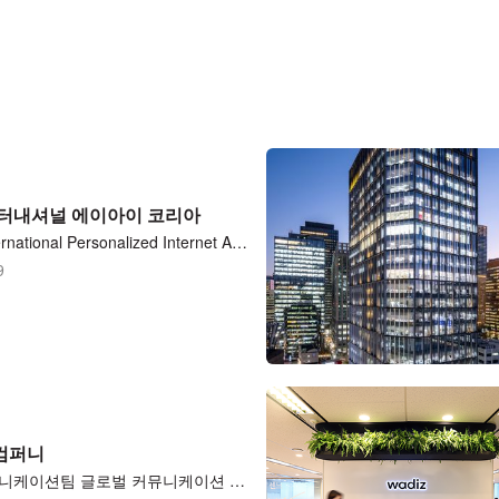
터내셔널 에이아이 코리아
TELUS International Personalized Internet Ads Assessor 재택근무 (시간당/15달러)
9
컴퍼니
마케팅커뮤니케이션팀 글로벌 커뮤니케이션 매니저(PR)