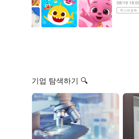
08/19 18:0
주니어경력
기업 탐색하기 🔍