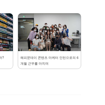
까?
해피문데이 콘텐츠 마케터 인턴으로의 6
개월 근무를 마치며