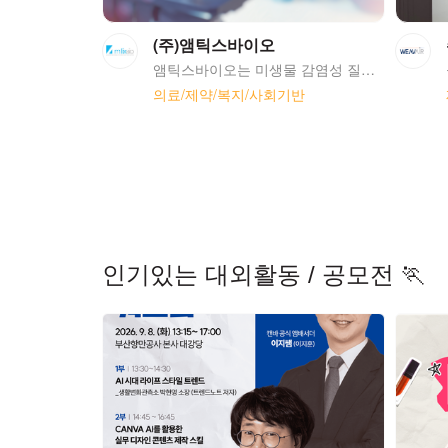
(주)앰틱스바이오
앰틱스바이오는 미생물 감염성 질환 과 관련 질환에 대한 지속적인 대응력을 구축하기 위해 미생물 병독성 조절인자 타켓 기반 및 약물성 기반의 혁신신약을 개발합니다. 1. 인류의 건강과 생명을 위혁하는 미생물 감염성 질환에 대한 혁신신약 개발 2.환경변화에 사회적 가치를 극대화하는 신규 화합물 라이브러리 및 기술기반 최적 솔루션 제공 3.투여 경로 다양화 통해 질환에 따라 효능 극대화 할 수 있는 신규 약물 전달 플랫폼 구축 을 목적으로 연구 개발 하고 있습니다. <body> <p style="color:#FFFFFF";>서울창업허브</p> </body>
의료/제약/복지/사회기반
인기있는 대외활동 / 공모전 🏃