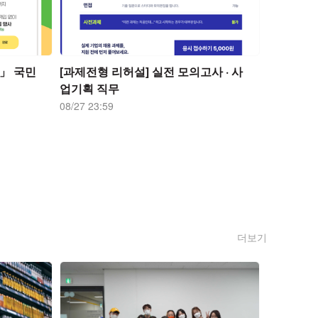
상」 국민
[과제전형 리허설] 실전 모의고사 · 사
업기획 직무
08/27 23:59
더보기