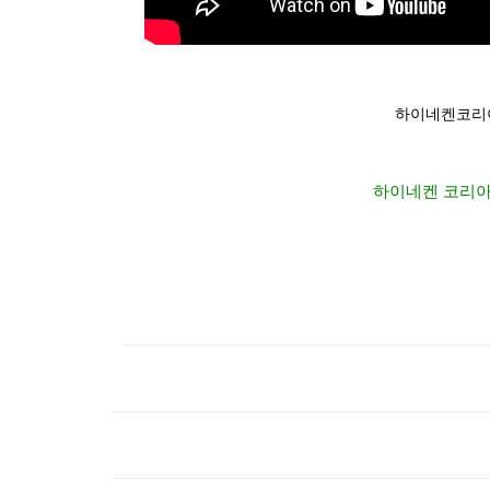
하이네켄코리아 : 
하이네켄 코리아