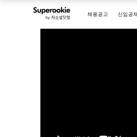
채용공고
신입공