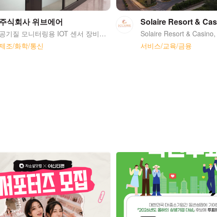
주식회사 위브에어
Solaire Resort & Ca
공기질 모니터링용 IOT 센서 장비를 생산하며 AI 소프트웨어로 공기질을 분석, 제공 합니다
제조/화학/통신
서비스/교육/금융