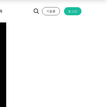
기업용
로그인
육