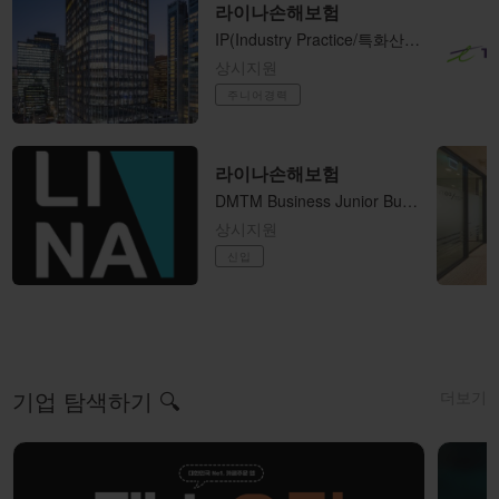
라이나손해보험
​IP(Industry ​Practice/특화산업보험) 팀 기업보험 언더라이터 / Casualty Underwriter (사원-과장)
상시지원
주니어경력
라이나손해보험
DMTM Business Junior Business Analyst (계약직)
상시지원
신입
더보기
기업 탐색하기 🔍