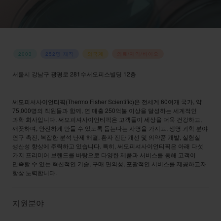
2003
252명 재직
외국계
의료/제약/바이오
서울시 강남구 광평로 281수서오피스빌딩 12층
홈페이지 바로가기
→
써모피셔사이언티픽(Thermo Fisher Scientific)은 전세계 60여개 국가, 약
75,000명의 직원들과 함께, 연 매출 250억불 이상을 달성하는 세계적인
과학 회사입니다. 써모피셔사이언티픽은 고객들이 세상을 더욱 건강하고,
깨끗하며, 안전하게 만들 수 있도록 돕는다는 사명을 가지고, 생명 과학 분야
연구 촉진, 복잡한 분석 난제 해결, 환자 진단 개선 및 의약품 개발, 실험실
생산성 향상에 주력하고 있습니다. 특히, 써모피셔사이언티픽은 아래 다섯
가지 프리미어 브랜드를 바탕으로 다양한 제품과 서비스를 통해 고객이
만족할 수 있는 혁신적인 기술, 구매 편의성, 포괄적인 서비스를 제공하고자
항상 노력합니다.
지원분야