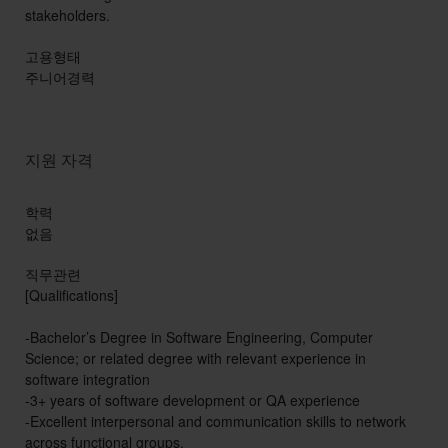
stakeholders.
고용형태
주니어경력
지원 자격
학력
없음
직무관련
[Qualifications]
-Bachelor’s Degree in Software Engineering, Computer
Science; or related degree with relevant experience in
software integration
-3+ years of software development or QA experience
-Excellent interpersonal and communication skills to network
across functional groups.