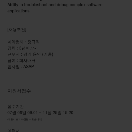
Ability to troubleshoot and debug complex software
applications
[채용조건]
계약형태 : 정규직
경력 : 3년이상~
근무지 : 경기 용인 (기흥)
급여 : 회사내규
입사일 : ASAP
지원서접수
접수기간
07월 06일 09:01 ~ 11월 25일 15:20
(채용시 조기 마감될 수 있습니다)
이력서