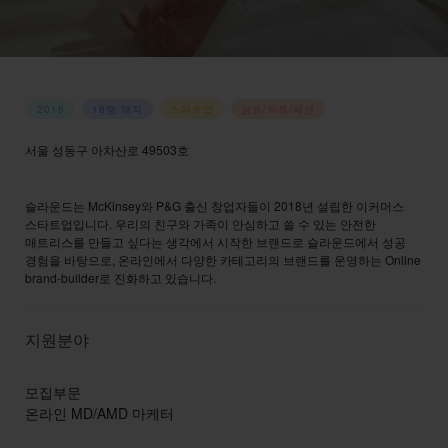
2018
18명 재직
스타트업
섬유/의류/패션
서울 성동구 아차산로 49503호
홈페이지 바로가기
→
슬라운드는 McKinsey와 P&G 출신 창업자들이 2018년 설립한 이커머스
스타트업입니다. 우리의 친구와 가족이 안심하고 쓸 수 있는 안전한
매트리스를 만들고 싶다는 생각에서 시작한 브랜드로 슬라운드에서 성공
경험을 바탕으로, 온라인에서 다양한 카테고리의 브랜드를 운영하는 Online
brand-builder로 진화하고 있습니다.
지원분야
모집부문
온라인 MD/AMD 마케터