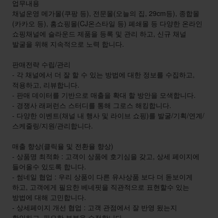
업무내용
채널운영 메가몰(쿠팡 등), 전문몰(오늘의 집, 29cm등), 종합몰
(카카오 등), 홈쇼핑몰(CJ온스타일 등) 폐쇄몰 등 다양한 온라인
쇼핑채널에 슬라운드 제품을 등록 및 관리 하고, 신규 채널
발굴을 위해 지속적으로 노력 합니다.
판매전략 수립/관리
- 각 채널에서 더 잘 할 수 있는 방법에 대한 정보를 수집하고,
적용하고, 리뷰합니다.
- 판매 데이터를 기반으로 매출을 확대 할 방안을 모색합니다.
- 경쟁사 래퍼런스 스터디를 통해 그로스 해킹합니다.
- 다양한 이벤트(채널 내 행사 및 라이브 쇼핑)를 발굴/기획/연계/
스케줄링/지원/관리합니다.
매출 향상(클릭율 및 전환율 향상)
- 상품명 최적화 : 고객이 상품에 호기심을 갖고, 상세 페이지에
들어올수 있도록 합니다.
- 썸네일 협업 : 우리 상품이 다른 유사상품 보다 더 돋보이게
하고, 고객에게 필요한 베네핏을 직관적으로 표현할수 있는
방법에 대해 고민합니다.
- 상세페이지 개선 협업 : 고객 관점에서 잘 반영 됬는지
확인하고, 필요한 부분을 수정합니다.