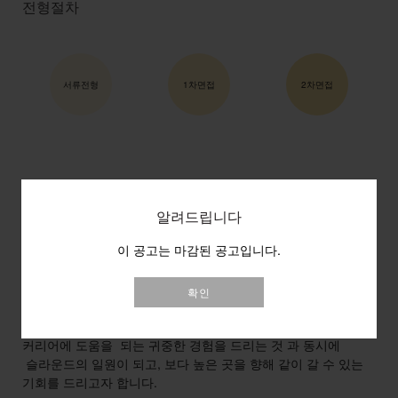
전형절차
서류전형
1차면접
2차면접
슬라운드와 함께 성장할 인턴분들을 찾습니다.
알려드립니다
매트리스 브랜드로 시작하여 종합 이커머스 기업으로 성장중인
이 공고는 마감된 공고입니다.
슬라운드 에서
한 단계 더 성장하는 회사를 함께 만들어갈 인턴분들을
찾습니다
확인
이번 인턴쉽은 채용 연계형으로 진행하여, 진행자 분들의
커리어에 도움을 되는 귀중한 경험을 드리는 것 과 동시에
슬라운드의 일원이 되고, 보다 높은 곳을 향해 같이 갈 수 있는
기회를 드리고자 합니다.