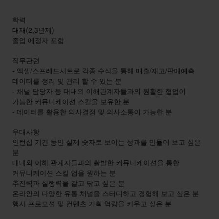
학력
대재(2,3년제)
졸업 에정자 포함
직무관련
- 엑셀/스프레드시트로 각종 수식을 통해 매출/재고/판매예측
데이터를 정리 및 관리 할 수 있는 분
- 채널 담당자 등 대내외 이해관계자들과의 원활한 협업이
가능한 커뮤니케이션 스킬을 보유한 분
- 데이터를 활용한 의사결정 및 의사소통이 가능한 분
우대사항
인턴십 기간 동안 실제 숫자로 보이는 성과를 만들어 보고 싶은
분
대내외 이해 관계자들과의 활발한 커뮤니케이션을 통한
커뮤니케이션 스킬 업을 원하는 분
추진력과 실행력을 갈고 닦고 싶은 분
온라인의 다양한 유통 채널을 스터디하고 경험해 보고 싶은 분
행사 프로모션 및 컨텐츠 기획 역량을 키우고 싶은 분