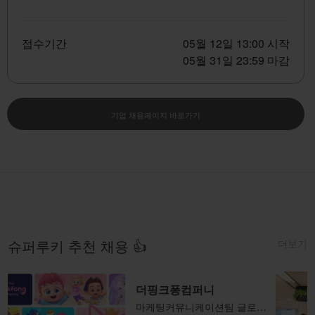
접수기간
05월 12일 13:00 시작
05월 31일 23:59 마감
기업 채용페이지 바로가기
더보기
슈퍼루키 추천 채용 👍
더핑크퐁컴퍼니
마케팅커뮤니케이션팀 글로벌 커뮤니케이션 매니저(PR)