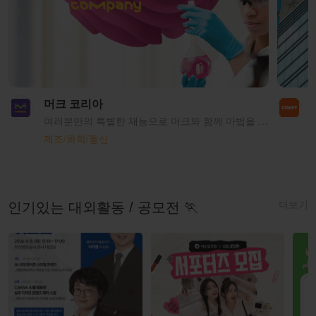
머크 코리아
여러분만의 특별한 재능으로 머크와 함께 마법을 펼쳐보세요! 커리어 여정을 계속해서 탐험하고, 발견하고, 도전할 준비가 되셨나요? 커리어에 대한 열정으로 가득한 여러분처럼, 머크도 거대한 포부로 가득하답니다! 머크의 전 세계에 있는 구성원들은 과학 기술의 혁신으로 헬스케어, 생명과학, 그리고 전자소재 부문에서 사람들의 삶을 풍요롭게 만들고 있습니다. 머크의 구성원들은 한마음이 되어 고객, 환자, 인류, 더 나아가 지구의 지속 가능함을 위해 힘쓰고 있습니다. 그것이 바로 머크가 호기심 가득한 인재를 원하는 이유랍니다, 호기심은 모든 것을 상상할 수 있게 만드는 원동력이니까요. 머크는 1668년 독일의 약국에서부터 시작하였으며, 화학 사업까지 확대하면서 현재 제약, 생명과학, 전자소재 세 비즈니스 포트폴리오를 보유하고 있습니다. 현재에는 연 매출 약 30조원 (2022년 기준)을 기록하는 세계적인 대기업이 되었으며, 약 6만 4천명의 직원들이 66개국에서 각자의 역할을 수행하여 과학 기술 발전을 위해 노력하고 있습니다. 1989년에 설립되어 올해로 34주년을 맞이하게 된 머크 코리아는 서울 강남구 테헤란로에 위치한 본사를 두고 있습니다. 이를 비롯해 13개의 연구소 및 공장에서 약 1,700명의 직원분들과 함께 성장하고 있습니다. 특히 바이오, 디스플레이, 그리고 반도체 강국인 우리나라에서 머크 코리아는 생명과학과 전자소재 비즈니스의 핵심 허브의 역할을 맡고 있습니다.
제조/화학/통신
더보기
인기있는 대외활동 / 공모전 🏃