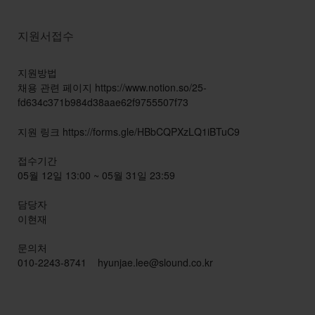
지원서접수
지원방법
채용 관련 페이지 https://www.notion.so/25-
fd634c371b984d38aae62f9755507f73
지원 링크 https://forms.gle/HBbCQPXzLQ1iBTuC9
접수기간
05월 12일 13:00 ~ 05월 31일 23:59
담당자
이현재
문의처
010-2243-8741
hyunjae.lee@slound.co.kr