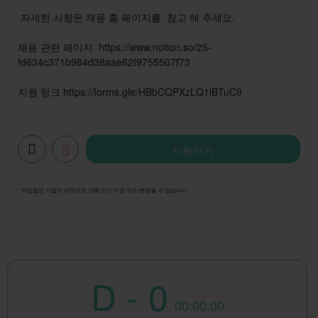
자세한 사항은 채용 홈 페이지를 참고 해 주세요.
채용 관련 페이지 https://www.notion.so/25-
fd634c371b984d38aae62f9755507f73
지원 링크 https://forms.gle/HBbCQPXzLQ1iBTuC9
지원하기
* 마감일은 기업의 사정으로 인해 조기 마감 또는 변경될 수 있습니다
D - 0
00:00:00