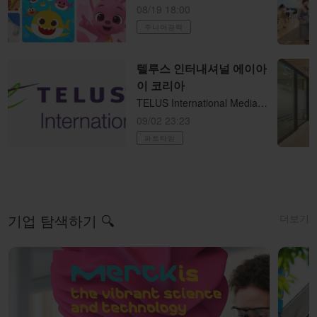
08/19 18:00
주니어경력
텔루스 인터내셔널 에이아
이 코리아
TELUS International Media Search Analyst - Korean (KR) 재택 파트타임 (직장병행 가능)
09/02 23:23
파트타임
더보기
기업 탐색하기 🔍