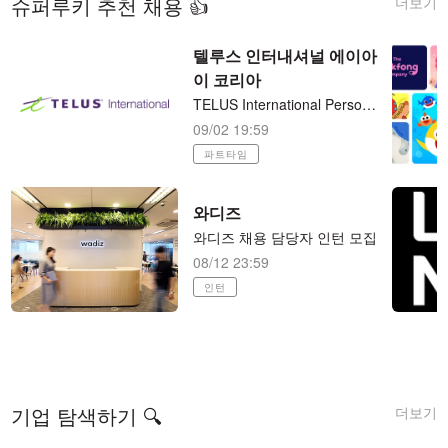
더보기
슈퍼루키 추천 채용 👍
텔루스 인터내셔널 에이아
이 코리아
TELUS International Personalized Internet Ads Assessor 재택근무 (시간당/15달러)
09/02 19:59
파트타임
와디즈
와디즈 채용 담당자 인턴 모집
08/12 23:59
인턴
더보기
기업 탐색하기 🔍