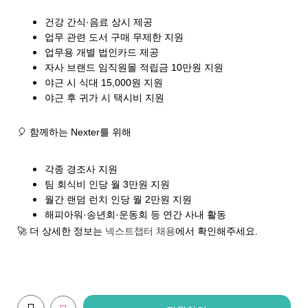
건강 간식·음료 상시 제공
업무 관련 도서 구매 무제한 지원
업무용 개별 법인카드 제공
자사 브랜드 임직원몰 적립금 10만원 지원
야근 시 식대 15,000원 지원
야근 후 귀가 시 택시비 지원
🎈
함께하는 Nexter를 위해
각종 경조사 지원
팀 회식비 인당 월 3만원 지원
월간 랜덤 런치 인당 월 2만원 지원
해피아워·송년회·운동회 등 연간 사내 활동
🚀 더 상세한 정보는
넥스트챕터 채용
에서 확인해주세요.