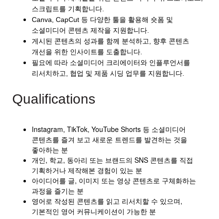
스크립트를 기획합니다.
Canva, CapCut 등 다양한 툴을 활용해 숏폼 및
소셜미디어 콘텐츠 제작을 지원합니다.
게시된 콘텐츠의 성과를 함께 분석하고, 향후 콘텐츠
개선을 위한 인사이트를 도출합니다.
필요에 따라 소셜미디어 크리에이터와 인플루언서를
리서치하고, 협업 및 제품 시딩 업무를 지원합니다.
Qualifications
Instagram, TikTok, YouTube Shorts 등 소셜미디어
콘텐츠를 즐겨 보고 새로운 트렌드를 발견하는 것을
좋아하는 분
개인, 학교, 동아리 또는 브랜드의 SNS 콘텐츠를 직접
기획하거나 제작해본 경험이 있는 분
아이디어를 글, 이미지 또는 영상 콘텐츠로 구체화하는
과정을 즐기는 분
영어로 작성된 콘텐츠를 읽고 리서치할 수 있으며,
기본적인 영어 커뮤니케이션이 가능한 분