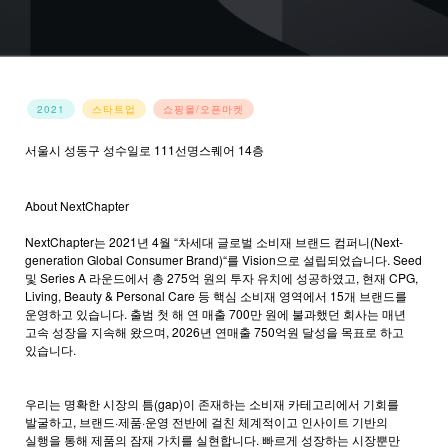
2021
스타트업
쇼핑몰/오픈마켓
서울시 성동구 성수일로 111선명스퀘어 14층
홈페이지 바로가기
→
About NextChapter
NextChapter는 2021년 4월 “차세대 글로벌 소비재 브랜드 컴퍼니(Next-
generation Global Consumer Brand)“를 Vision으로 설립되었습니다. Seed
및 Series A 라운드에서 총 275억 원의 투자 유치에 성공하였고, 현재 CPG,
Living, Beauty & Personal Care 등 핵심 소비재 영역에서 15개 브랜드를
운영하고 있습니다. 출범 첫 해 연 매출 700만 원에 불과했던 회사는 매년
고속 성장을 지속해 왔으며, 2026년 연매출 750억원 달성을 목표로 하고
있습니다.
우리는 명확한 시장의 틈(gap)이 존재하는 소비재 카테고리에서 기회를
발굴하고, 브랜드·제품·운영 전반에 걸친 체계적이고 인사이트 기반의
실행을 통해 제품의 잠재 가치를 실현합니다. 빠르게 성장하는 시장뿐만