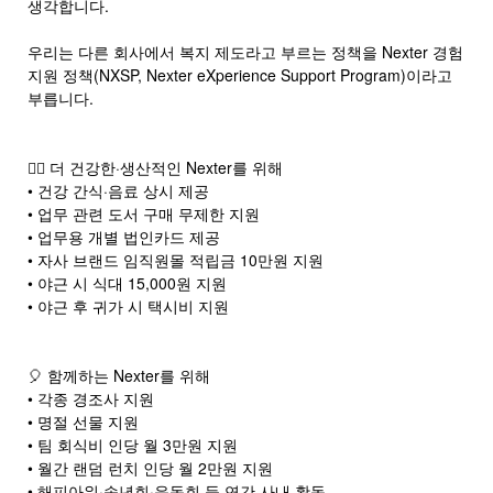
생각합니다.
우리는 다른 회사에서 복지 제도라고 부르는 정책을 Nexter 경험
지원 정책(NXSP, Nexter eXperience Support Program)이라고
부릅니다.
🚵‍♀️ 더 건강한·생산적인 Nexter를 위해
• 건강 간식·음료 상시 제공
• 업무 관련 도서 구매 무제한 지원
• 업무용 개별 법인카드 제공
• 자사 브랜드 임직원몰 적립금 10만원 지원
• 야근 시 식대 15,000원 지원
• 야근 후 귀가 시 택시비 지원
🎈 함께하는 Nexter를 위해
• 각종 경조사 지원
• 명절 선물 지원
• 팀 회식비 인당 월 3만원 지원
• 월간 랜덤 런치 인당 월 2만원 지원
• 해피아워·송년회·운동회 등 연간 사내 활동