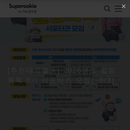
×
[추천대외활동] 2026년도 힐링
톡톡 8기 서포터즈 모집(~8/3)