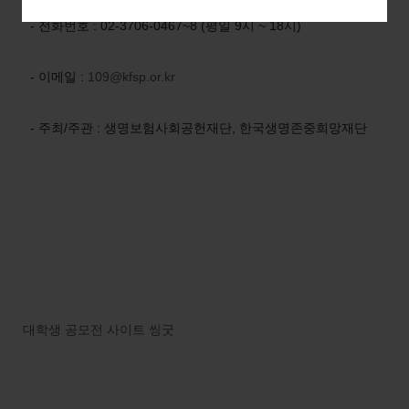
문의 사항
- 전화번호 : 02-3706-0467~8 (평일 9시 ~ 18시)
- 이메일 :
109@kfsp.or.kr
- 주최/주관 : 생명보험사회공헌재단, 한국생명존중희망재단
대학생 공모전 사이트 씽굿