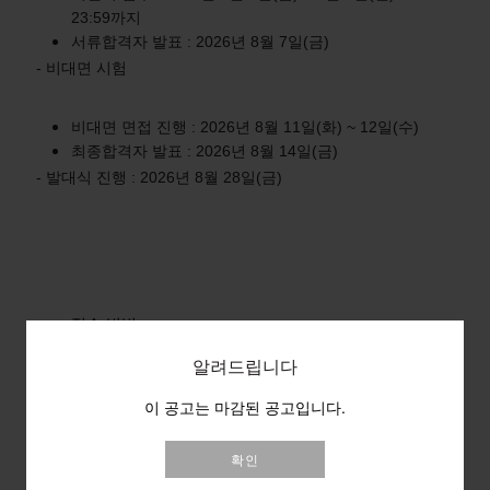
23:59까지
서류합격자 발표 : 2026년 8월 7일(금)
- 비대면 시험
비대면 면접 진행 : 2026년 8월 11일(화) ~ 12일(수)
최종합격자 발표 : 2026년 8월 14일(금)
- 발대식 진행 : 2026년 8월 28일(금)
접수 방법
- 지원서 작성 및 제출 :
https://naver.me/xgXbuLAL
알려드립니다
이 공고는 마감된 공고입니다.
확인