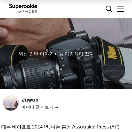
외신 인턴 이야기 (1) - 이종석이 떴다
Juwon
에디터 글 더보기 →
때는 바야흐로 2014 년, 나는 홍콩
Associated Press
(AP)