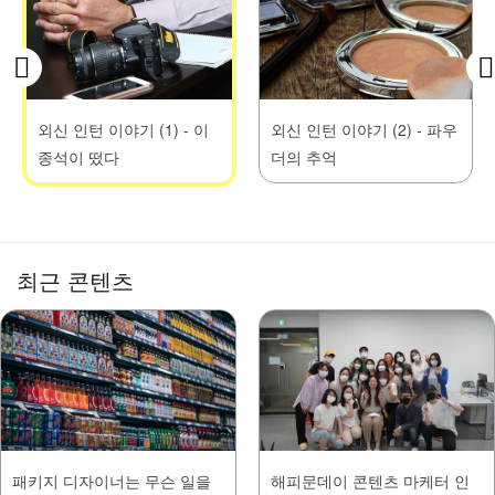
외신 인턴 이야기 (1) - 이
외신 인턴 이야기 (2) - 파우
종석이 떴다
더의 추억
최근 콘텐츠
패키지 디자이너는 무슨 일을
해피문데이 콘텐츠 마케터 인