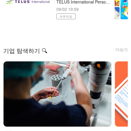
TELUS International Personalized Internet Ads Assessor 재택근무 (시간당/15달러)
09/02 19:59
파트타임
더보기
기업 탐색하기 🔍