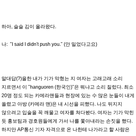
하아, 슬슬 김이 올라왔다.
나: "I said I didn't push you." (안 밀었다고요)
말대답(?)을한 내가 기가 막혔는 지 여자는 고래고래 소리
지르면서 이 "hanguoren (한국인)"은 뭐냐고 소리 질렀다. 최소
20명 정도 되는 카메라맨들과 현장에 있는 수 많은 눈들이 내게
쏠렸고 아방 (카메라 맨)은 내 시선을 피했다. 나도 뒤지지
않으려고 입술을 꼭 깨물고 여자를 쳐다봤다. 여자는 기가 막힌
듯 홍보팀과 경호원들에게 가서 나를 쫓아내라는 손짓을 했다.
하지만 AP통신 기자 자격으로 온 나한테 나가라고 할 사람은