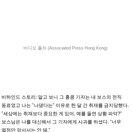
비디오 출처 (Associated Press Hong Kong)
비하인드 스토리: 알고 보니 그 홍콩 기자는 내 보스의 전직
동료였고 나는 "나댔다는" 이유로 한 달 간 취재를 금지당했다.
"세상에는 취재보다 중요한 게 있어, 예를 들면 상황 파악?"
보스님은 나를 대신해서 그 기자에게 사과를 하셨다. "너무
열정만 앞서서는 안 돼."