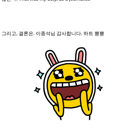
그리고, 결론은. 이종석님 감사합니다. 하트 뿅뿅