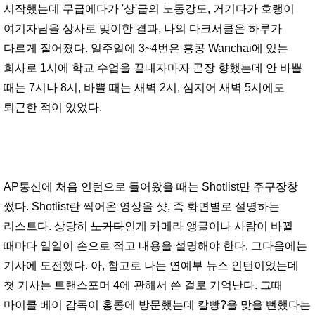
시작했는데 무급에다가 '상'급의 노동강도, 거기다가 호랭이
여기자님을 상사로 맞이한 결과, 나의 다크서클은 하루가
다르게 짙어졌다. 일주일에 3~4번은 홍콩 Wanchai에 있는
회사로 1시에 학교 수업을 끝내자마자 곧장 향했는데 안 바쁠
때는 7시나 8시, 바쁠 때는 새벽 2시, 심지어 새벽 5시에도
퇴근한 적이 있었다.
AP통신에 처음 인턴으로 들어왔을 때는 Shotlist만 주구장창
썼다. Shotlist란 찍어온 영상을 샷, 즉 화면별로 설명하는
리스트다. 상당히
노가다
인게 카메라 앵글이나 사람이 바뀔
때마다 일일이 손으로 적고 내용을 설명해야 한다. 그다음에는
기사에 도전했다. 아, 참고로 나는 연예부 뉴스 인턴이었는데
첫 기사는 트랜스포머 4에 관해서 쓴 걸로 기억난다. 그때
마이클 베이 감독이 홍콩에 방문했는데 칼빵?을 맞을 뻔했다는