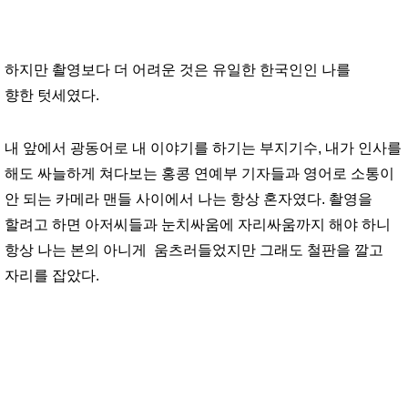
하지만 촬영보다 더 어려운 것은 유일한 한국인인 나를
향한
텃세
였다.
내 앞에서 광동어로 내 이야기를 하기는 부지기수, 내가 인사를
해도 싸늘하게 쳐다보는 홍콩 연예부 기자들과 영어로 소통이
안 되는 카메라 맨들 사이에서 나는 항상 혼자였다. 촬영을
할려고 하면 아저씨들과 눈치싸움에 자리싸움까지 해야 하니
항상 나는 본의 아니게 움츠러들었지만 그래도 철판을 깔고
자리를 잡았다.