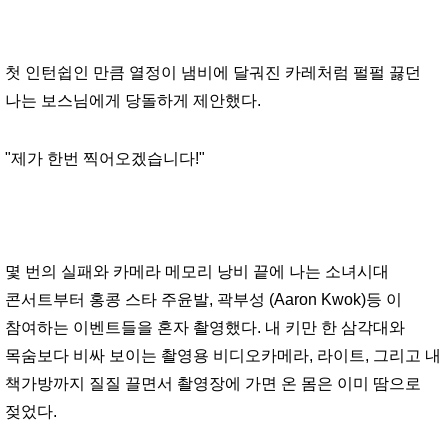
첫 인턴쉽인 만큼 열정이 냄비에 달궈진 카레처럼 펄펄 끓던
나는 보스님에게 당돌하게 제안했다.
"제가 한번 찍어오겠습니다!"
몇 번의 실패와 카메라 메모리 낭비 끝에 나는 소녀시대
콘서트부터 홍콩 스타 주윤발, 곽부성 (Aaron Kwok)등 이
참여하는 이벤트들을 혼자 촬영했다. 내 키만 한 삼각대와
목숨보다 비싸 보이는 촬영용 비디오카메라, 라이트, 그리고 내
책가방까지 질질 끌면서 촬영장에 가면 온 몸은 이미 땀으로
젖었다.