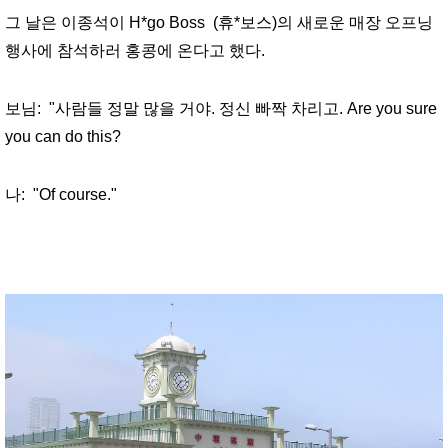
그 날은 이종석이 H*go Boss (휴*보스)의 새로운 매장 오프닝
행사에 참석하러 홍콩에 온다고 했다.
보님: "사람들 정말 많을 거야. 정신 빠짝 차리고. Are you sure
you can do this?
나: "Of course."