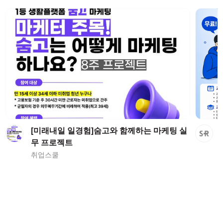
[미래내일 일경험]숨고와 함께하는 마케팅 실
무 프로젝트
취업스쿨