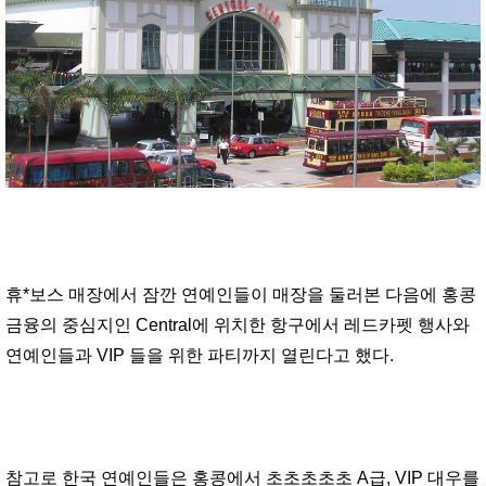
휴*보스 매장에서 잠깐 연예인들이 매장을 둘러본 다음에 홍콩
금융의 중심지인 Central에 위치한 항구에서 레드카펫 행사와
연예인들과 VIP 들을 위한 파티까지 열린다고 했다.
참고로 한국 연예인들은 홍콩에서 초초초초초 A급, VIP 대우를