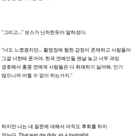
"그리고..." 보스가 난처한듯이 말하셨다.
"너도 느꼈겠지만... 촬영장에 혐한 감정이 존재하고 사람들이
그걸 너한테 푼거야. 한국 연예인들 맨날 늦고 너무 과잉
경호해서 홍콩 연예계 사람들은 다 취재하기 싫어해. 인기
많으니까 어쩔 수 없이 하는거지."
하지만 나는 내 질문에 대해서 아직도 후회를 하지
않는다. That was my duty, as a journalist.