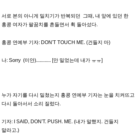
서로 본의 아니게 밀치기가 반복되던 그때, 내 앞에 있던 한
홍콩 여자가 팔꿈치를 흔들면서 휙 돌아섰다.
홍콩 연예부 기자: DON'T TOUCH ME. (건들지 마)
나: Sorry (미안)............ [안 밀었는데 내가 ㅠㅠ]
누가 자기를 다시 밀쳤는지 홍콩 연예부 기자는 눈을 치켜뜨고
다시 돌아서서 소리 질렀다.
기자: I SAID, DON'T. PUSH. ME. (내가 말했지. 건들지
말라고.)