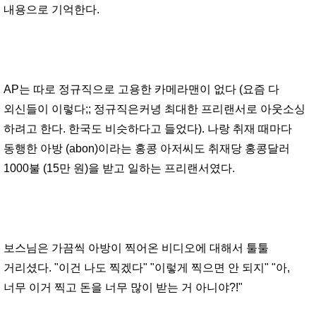
내용으로 기억한다.
AP는 따로 정규직으로 고용한 카메라맨이 없다 (요즘 다
외신들이 이렇다;; 정규직은커녕 최대한 프리랜서로 아웃소싱
하려고 한다. 한국도 비슷하다고 들었다). 나랑 취재 때마다
동행한 아방 (abon)이라는 홍콩 아저씨도 취재당 홍콩달러
1000불 (15만 원)을 받고 일하는 프리랜서였다.
보스님은 가끔씩 아방이 찍어온 비디오에 대해서 툴툴
거리셨다. "이건 나도 찍겠다" "이렇게 찍으면 안 되지" "아,
너무 이거 찍고 돈을 너무 많이 받는 거 아니야?!"