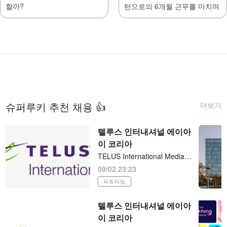
할까?
턴으로의 6개월 근무를 마치며
더보기
슈퍼루키 추천 채용 👍
텔루스 인터내셔널 에이아
이 코리아
TELUS International Media Search Analyst - Korean (KR) 재택 파트타임 (직장병행 가능)
09/02 23:23
파트타임
텔루스 인터내셔널 에이아
이 코리아