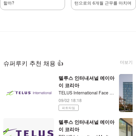
할까?
턴으로의 6개월 근무를 마치며
더보기
슈퍼루키 추천 채용 👍
텔루스 인터내셔널 에이아
이 코리아
TELUS International Face Deduplication Collection 재택근무
09/02 18:18
파트타임
텔루스 인터내셔널 에이아
이 코리아