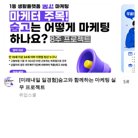
[미래내일 일경험]숨고와 함께하는 마케팅 실
무 프로젝트
취업스쿨