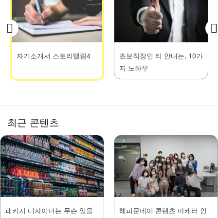
자기소개서 스토리텔링4
초보직장인 티 안내는, 10가
지 노하우
최근 콘텐츠
패키지 디자이너는 무슨 일을
해피문데이 콘텐츠 마케터 인