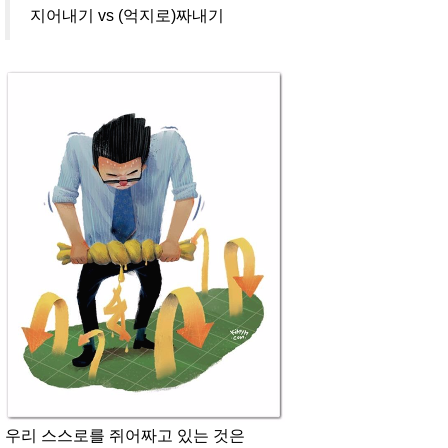
지어내기 vs (억지로)짜내기
우리 스스로를 쥐어짜고 있는 것은