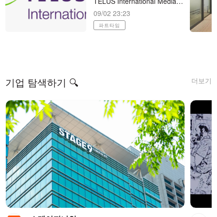
TELUS International Media Search Analyst - Korean (KR) 재택 파트타임 (직장병행 가능)
09/02 23:23
파트타임
더보기
기업 탐색하기 🔍