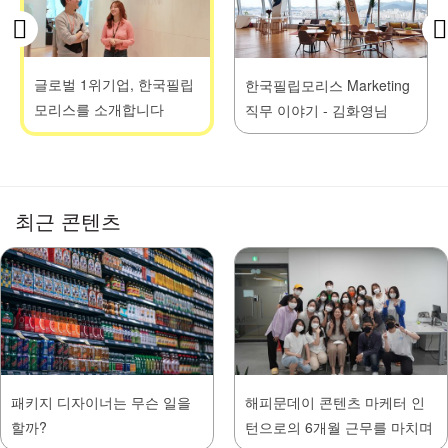
글로벌 1위기업, 한국필립
한국필립모리스 Marketing
모리스를 소개합니다
직무 이야기 - 김화영님
최근 콘텐츠
패키지 디자이너는 무슨 일을
해피문데이 콘텐츠 마케터 인
할까?
턴으로의 6개월 근무를 마치며