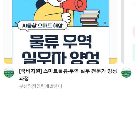
[국비지원] 스마트물류·무역 실무 전문가 양성
과정
부산양정인력개발센터