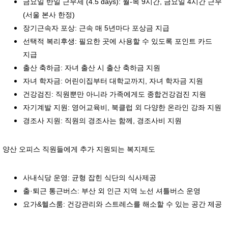
금요일 반일 근무제 (4.5 days): 월-목 9시간, 금요일 4시간 근무
(서울 본사 한정)
장기근속자 포상: 근속 매 5년마다 포상금 지급
선택적 복리후생: 필요한 곳에 사용할 수 있도록 포인트 카드
지급
출산 축하금: 자녀 출산 시 출산 축하금 지원
자녀 학자금: 어린이집부터 대학교까지, 자녀 학자금 지원
건강검진: 직원뿐만 아니라 가족에게도 종합건강검진 지원
자기계발 지원: 영어교육비, 북클럽 외 다양한 온라인 강좌 지원
경조사 지원: 직원의 경조사는 함께, 경조사비 지원
양산 오피스 직원들에게 추가 지원되는 복지제도
사내식당 운영: 균형 잡힌 식단의 식사제공
출·퇴근 통근버스: 부산 외 인근 지역 노선 셔틀버스 운영
요가&헬스룸: 건강관리와 스트레스를 해소할 수 있는 공간 제공