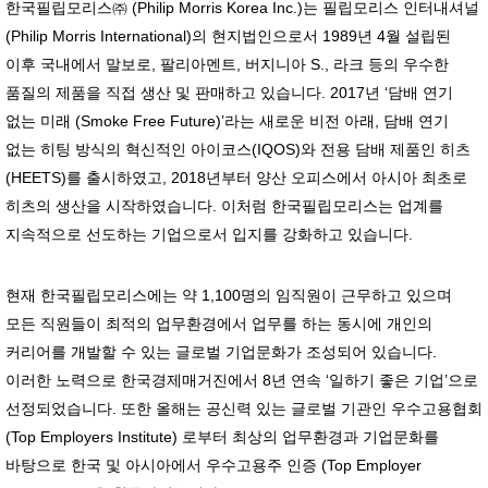
한국필립모리스㈜ (Philip Morris Korea Inc.)는 필립모리스 인터내셔널
(Philip Morris International)의 현지법인으로서 1989년 4월 설립된
이후 국내에서 말보로, 팔리아멘트, 버지니아 S., 라크 등의 우수한
품질의 제품을 직접 생산 및 판매하고 있습니다. 2017년 ‘담배 연기
없는 미래 (Smoke Free Future)’라는 새로운 비전 아래, 담배 연기
없는 히팅 방식의 혁신적인 아이코스(IQOS)와 전용 담배 제품인 히츠
(HEETS)를 출시하였고, 2018년부터 양산 오피스에서 아시아 최초로
히츠의 생산을 시작하였습니다. 이처럼 한국필립모리스는 업계를
지속적으로 선도하는 기업으로서 입지를 강화하고 있습니다.
현재 한국필립모리스에는 약 1,100명의 임직원이 근무하고 있으며
모든 직원들이 최적의 업무환경에서 업무를 하는 동시에 개인의
커리어를 개발할 수 있는 글로벌 기업문화가 조성되어 있습니다.
이러한 노력으로 한국경제매거진에서 8년 연속 ‘일하기 좋은 기업’으로
선정되었습니다. 또한 올해는 공신력 있는 글로벌 기관인 우수고용협회
(Top Employers Institute) 로부터 최상의 업무환경과 기업문화를
바탕으로 한국 및 아시아에서 우수고용주 인증 (Top Employer