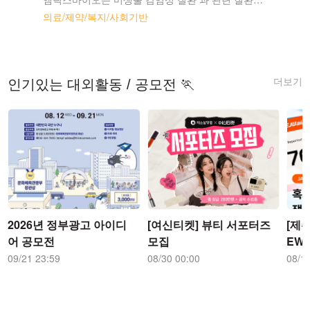
의료/제약/복지/사회기반
더보기
인기있는 대외활동 / 공모전 🏃
2026년 정부광고 아이디
[여신티켓] 뷰티 서포터즈
[제주
어 공모전
모집
EW
09/21 23:59
08/30 00:00
08/1