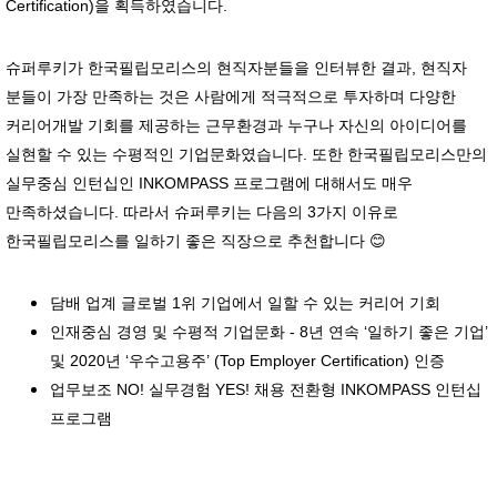
Certification)을 획득하였습니다.
슈퍼루키가 한국필립모리스의 현직자분들을 인터뷰한 결과, 현직자
분들이 가장 만족하는 것은 사람에게 적극적으로 투자하며 다양한
커리어개발 기회를 제공하는 근무환경과 누구나 자신의 아이디어를
실현할 수 있는 수평적인 기업문화였습니다. 또한 한국필립모리스만의
실무중심 인턴십인 INKOMPASS 프로그램에 대해서도 매우
만족하셨습니다. 따라서 슈퍼루키는 다음의 3가지 이유로
한국필립모리스를 일하기 좋은 직장으로 추천합니다 😊
담배 업계 글로벌 1위 기업에서 일할 수 있는 커리어 기회
인재중심 경영 및 수평적 기업문화 - 8년 연속 ‘일하기 좋은 기업’
및 2020년 ‘우수고용주’ (Top Employer Certification) 인증
업무보조 NO! 실무경험 YES! 채용 전환형 INKOMPASS 인턴십
프로그램