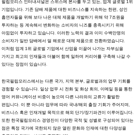
필립모리스 인터내셔널은 스위스에 본사를 두고 있는, 업계 글로벌 1위
기업입니다. 기존 담배 제품에 대한 비즈니스를 지속하는 한편, 성인
흡연자들을 위해 보다 나은 대체 제품을 개발하기 위해 약 7조원을
투자하는 등 계속해서 변화하는 소비자의 니즈를 충족시키기 위해
아낌없이 투자하고 있습니다. 이러한 노력의 결과 이미 수백만명의
소비자가 일반 담배에서 덜 해로운 대체 제품으로 전환하였습니다.
이처럼 업계 1위 글로벌 기업에서 산업을 이끌어 나가는 자부심을
가지고 최고의 인재들과 더불어 함께 일하며 커리어를 구축해 나갈 수
있다는 장점이 있습니다.
한국필립모리스에서는 다른 국가, 지역 본부, 글로벌과의 업무 기회를
경험할 수 있습니다. 일상 업무 시 전화 및 화상 회의, 이메일 등을 통한
영어 커뮤니케이션 비중이 높으며 다른 나라와의 교류가 활발한
편입니다. 이 뿐 아니라 업무에 따라 국내/해외 출장 기회가 주어지며,
비즈니스 혹은 인재개발 목적으로 해외 단기/장기파견이 이루어집니다.
또한 한국필립모리스 경영진이 다양한 국적 및 성별로 구성되어 있다는
점은 특정 국가에 국한되지 않은 열린 문화와 인재에 대한 다양성을