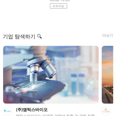
파트타임
더보기
기업 탐색하기 🔍
(주)앰틱스바이오
앰틱스바이오는 미생물 감염성 질환 과 관련 질환에 대한 지속적인 대응력을 구축하기 위해 미생물 병독성 조절인자 타켓 기반 및 약물성 기반의 혁신신약을 개발합니다. 1. 인류의 건강과 생명을 위혁하는 미생물 감염성 질환에 대한 혁신신약 개발 2.환경변화에 사회적 가치를 극대화하는 신규 화합물 라이브러리 및 기술기반 최적 솔루션 제공 3.투여 경로 다양화 통해 질환에 따라 효능 극대화 할 수 있는 신규 약물 전달 플랫폼 구축 을 목적으로 연구 개발 하고 있습니다. <body> <p style="color:#FFFFFF";>서울창업허브</p> </body>