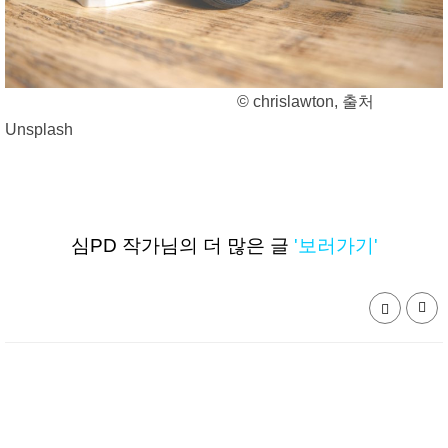
© chrislawton, 출처
Unsplash
심PD 작가님의 더 많은 글
'보러가기'