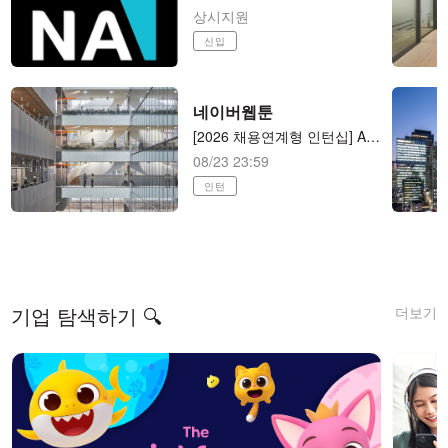
상시지원
신입
네이버웹툰
[2026 채용연계형 인턴십] AI 애니메이션 제작 (AI animator) AI 애니메이션 제작
08/23 23:59
인턴
더보기
기업 탐색하기 🔍