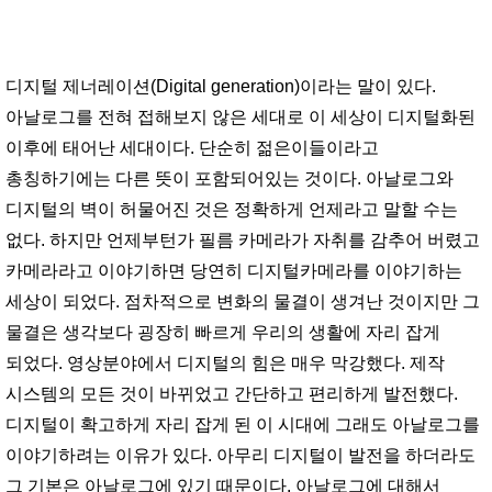
디지털 제너레이션(Digital generation)이라는 말이 있다.
아날로그를 전혀 접해보지 않은 세대로 이 세상이 디지털화된
이후에 태어난 세대이다. 단순히 젊은이들이라고
총칭하기에는 다른 뜻이 포함되어있는 것이다. 아날로그와
디지털의 벽이 허물어진 것은 정확하게 언제라고 말할 수는
없다. 하지만 언제부턴가 필름 카메라가 자취를 감추어 버렸고
카메라라고 이야기하면 당연히 디지털카메라를 이야기하는
세상이 되었다. 점차적으로 변화의 물결이 생겨난 것이지만 그
물결은 생각보다 굉장히 빠르게 우리의 생활에 자리 잡게
되었다. 영상분야에서 디지털의 힘은 매우 막강했다. 제작
시스템의 모든 것이 바뀌었고 간단하고 편리하게 발전했다.
디지털이 확고하게 자리 잡게 된 이 시대에 그래도 아날로그를
이야기하려는 이유가 있다. 아무리 디지털이 발전을 하더라도
그 기본은 아날로그에 있기 때문이다. 아날로그에 대해서