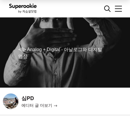
<8> Analog + Digital - 아날로그와 디지털
영상
심PD
에디터 글 더보기 →