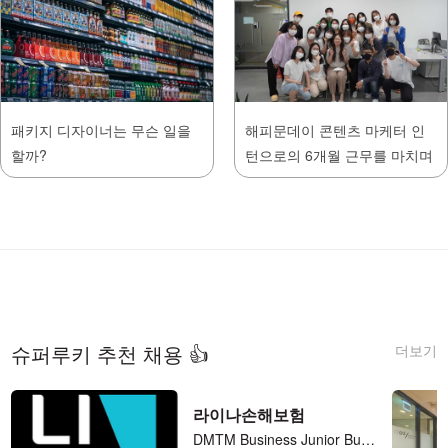
패키지 디자이너는 무슨 일을
해피문데이 콘텐츠 마케터 인
할까?
턴으로의 6개월 근무를 마치며
더보기
슈퍼루키 추천 채용 👍
라이나손해보험
DMTM Business Junior Business Analyst (계약직)