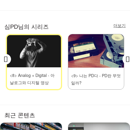
더보기
심PD님의 시리즈
<8> Analog + Digital - 아
<9> 나는 PD다 - PD란 무엇
날로그와 디지털 영상
일까?
최근 콘텐츠