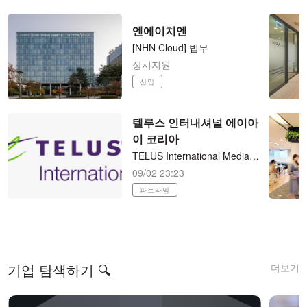
엔에이치엔
[NHN Cloud] 법무
상시지원
신입
텔루스 인터내셔널 에이아
이 코리아
TELUS International Media Search Analyst - Korean (KR) 재택 파트타임 (직장병행 가능)
09/02 23:23
파트타임
더보기
기업 탐색하기 🔍