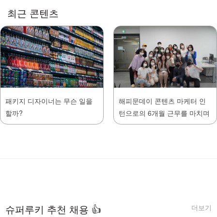
최근 콘텐츠
패키지 디자이너는 무슨 일을
해피문데이 콘텐츠 마케터 인
할까?
턴으로의 6개월 근무를 마치며
더보기
슈퍼루키 추천 채용 👍