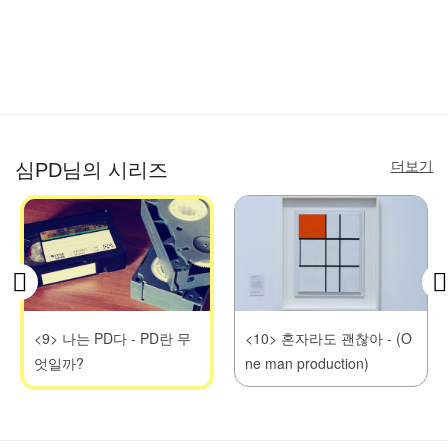
더보기
심PD님의 시리즈
<9> 나는 PD다 - PD란 무
<10> 혼자라도 괜찮아 - (O
엇일까?
ne man production)