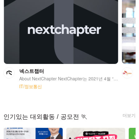
넥스트챕터
About NextChapter NextChapter는 2021년 4월 “차세대 글로벌 소비재 브랜드 컴퍼니(Next-generation Global Consumer Brand)“를 Vision으로 설립되었습니다. Seed 및 Series A 라운드에서 총 275억 원의 투자 유치에 성공하였고, 현재 CPG, Living, Beauty & Personal Care 등 핵심 소비재 영역에서 15개 브랜드를 운영하고 있습니다. 출범 첫 해 연 매출 700만 원에 불과했던 회사는 매년 고속 성장을 지속해 왔으며, 2026년 연매출 750억원 달성을 목표로 하고 있습니다. 우리는 명확한 시장의 틈(gap)이 존재하는 소비재 카테고리에서 기회를 발굴하고, 브랜드·제품·운영 전반에 걸친 체계적이고 인사이트 기반의 실행을 통해 제품의 잠재 가치를 실현합니다. 빠르게 성장하는 시장뿐만 아니라 이미 성숙한 시장까지, 구조적인 틈이 존재하고 더 나은 실행을 통해 의미 있는 소비자 가치를 만들 수 있는 영역을 지속적으로 탐색합니다. 많은 경우 이러한 시장은 기존 레거시 플레이어들에 의해 형성되어 있으며, 변화하는 소비자 기대에 비해 혁신이나 브랜드 기준이 충분히 발전하지 못한 상태입니다. 우리는 이러한 기회에 대해 기존 브랜드를 인수해 확장하거나, 새로운 브랜드를 직접 론칭하는 방식으로 진입합니다. 기회 발굴에서 실행, 그리고 스케일업까지 이어지는 실행 역량은 우리의 핵심 차별점입니다. 우리는 제품 개발, 그로스 마케팅, 디지털 중심 유통 채널 전반에 걸친 운영 역량을 기반으로, 기회를 빠르게 실행으로 옮기고 스케일업까지 연결하는 조직을 만들어 왔습니다. 인수는 우리가 활용할 수 있는 하나의 수단이지만, 궁극적으로 지속 가능한 가치를 만들어내는 것은 체계적인 운영 실행력이며, 이러한 믿음 하에 운영 역량을 지속적으로 고도화해 나아가고 있습니다. 우리는 Everlasting Brands는 압도적으로 좋은 제품 위에서만 만들어진다고 믿습니다. 제품 완성도에는 타협하지 않으며, 단기적인 매각을 목표로 하기보다는 장기적으로 소유하고 운영할 수 있는 브랜드를 만들어갑니다. NextChapter는 AI 기반 커머스 운영 인프라를 자체적으로 구축하고 있습니다. 이 기술적 기반을 바탕으로, 향후에는 극단적으로 자동화된 오퍼레이션 구조를 만들어 보다 빠르고 정교한 의사결정이 가능한 운영 시스템을 완성해 나갈 계획입니다. 우리는 ‘타협하지 않는 채용’을 원칙으로 삼으며, 전사적인 인사 정책의 중심에 Nexter Leadership Principles 를 두고 있습니다. 사람의 성장이 곧 브랜드의 성장으로 이어진다는 믿음 아래, 좋은 팀을 만드는 것에 전념하고 있습니다.
IT/정보통신
더보기
인기있는 대외활동 / 공모전 🏃