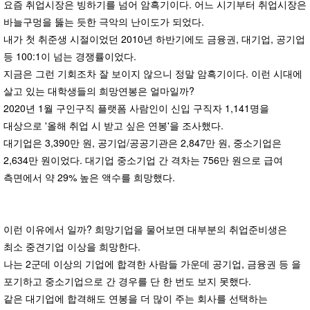
요즘 취업시장은 빙하기를 넘어 암흑기이다. 어느 시기부터 취업시장은
바늘구멍을 뚫는 듯한 극악의 난이도가 되었다.
내가 첫 취준생 시절이었던 2010년 하반기에도 금융권, 대기업, 공기업
등 100:1이 넘는 경쟁률이었다.
지금은 그런 기회조차 잘 보이지 않으니 정말 암흑기이다. 이런 시대에
살고 있는 대학생들의 희망연봉은 얼마일까?
2020년 1월 구인구직 플랫폼 사람인이 신입 구직자 1,141명을
대상으로 '올해 취업 시 받고 싶은 연봉'을 조사했다.
대기업은 3,390만 원, 공기업/공공기관은 2,847만 원, 중소기업은
2,634만 원이었다. 대기업 중소기업 간 격차는 756만 원으로 급여
측면에서 약 29% 높은 액수를 희망했다.
이런 이유에서 일까? 희망기업을 물어보면 대부분의 취업준비생은
최소 중견기업 이상을 희망한다.
나는 2군데 이상의 기업에 합격한 사람들 가운데 공기업, 금융권 등 을
포기하고 중소기업으로 간 경우를 단 한 번도 보지 못했다.
같은 대기업에 합격해도 연봉을 더 많이 주는 회사를 선택하는