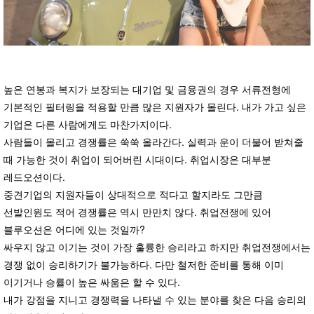
높은 연봉과 복지가 보장되는 대기업 및 금융권의 경우 서류전형에
기본적인 필터링을 적용할 만큼 많은 지원자가 몰린다. 내가 가고 싶은
기업은 다른 사람에게도 마찬가지이다.
사람들이 몰리고 경쟁률은 쑥쑥 올라간다. 실력과 운이 더불어 받쳐줄
때 가능한 것이 취업이 되어버린 시대이다. 취업시장은 대부분
레드오션이다.
중견기업의 지원자들이 상대적으로 적다고 할지라도 그만큼
선발인원도 적어 경쟁률은 역시 만만치 않다. 취업전쟁에 있어
블루오션은 어디에 있는 것일까?
싸우지 않고 이기는 것이 가장 훌륭한 승리라고 하지만 취업전쟁에서는
경쟁 없이 승리하기가 불가능하다. 다만 철저한 준비를 통해 이미
이기거나 승률이 높은 싸움은 할 수 있다.
내가 강점을 지니고 경쟁력을 나타낼 수 있는 분야를 찾은 다음 승리의