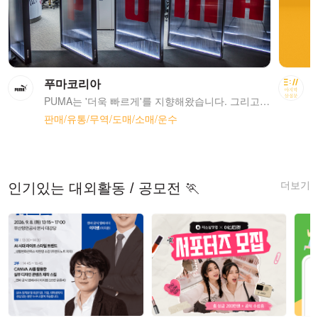
푸마코리아
PUMA는 '더욱 빠르게'를 지향해왔습니다. 그리고 세계에서 가장 빠른 운동 선수들을 지원해왔습니다. 우리는 또한 끊임없이 변화하는 세상에 빠르게 적응하고 연결되기 위해 노력합니다. 혁신적인 디자인, 아이코닉한 풋웨어과 의류들, 그리고 진정한 파트너십을 통해 우리는 항상 스포츠와 문화 영역을 선도하고자 합니다. PUMA는 120개 이상의 국가에서 14,000명 이상의 직원들이 근무하고 있습니다. PUMA 그룹은 PUMA, Cobra Golf and stichd 브랜드를 소유하고 있으며, 독일 헤르조게나우라흐(Herzogenaurach)에 본사를 두고 있습니다.
판매/유통/무역/도매/소매/운수
더보기
인기있는 대외활동 / 공모전 🏃