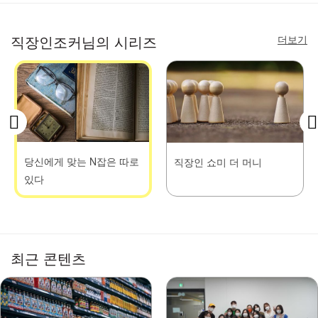
더보기
직장인조커님의 시리즈
당신에게 맞는 N잡은 따로
직장인 쇼미 더 머니
있다
최근 콘텐츠