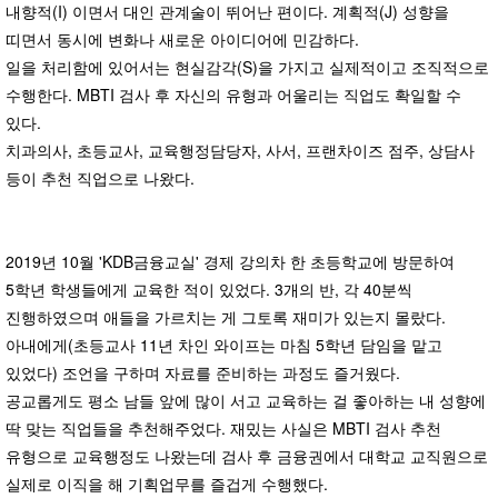
내향적(I) 이면서 대인 관계술이 뛰어난 편이다. 계획적(J) 성향을
띠면서 동시에 변화나 새로운 아이디어에 민감하다.
일을 처리함에 있어서는 현실감각(S)을 가지고 실제적이고 조직적으로
수행한다. MBTI 검사 후 자신의 유형과 어울리는 직업도 확일할 수
있다.
치과의사, 초등교사, 교육행정담당자, 사서, 프랜차이즈 점주, 상담사
등이 추천 직업으로 나왔다.
2019년 10월 'KDB금융교실' 경제 강의차 한 초등학교에 방문하여
5학년 학생들에게 교육한 적이 있었다. 3개의 반, 각 40분씩
진행하였으며 애들을 가르치는 게 그토록 재미가 있는지 몰랐다.
아내에게(초등교사 11년 차인 와이프는 마침 5학년 담임을 맡고
있었다) 조언을 구하며 자료를 준비하는 과정도 즐거웠다.
공교롭게도 평소 남들 앞에 많이 서고 교육하는 걸 좋아하는 내 성향에
딱 맞는 직업들을 추천해주었다. 재밌는 사실은 MBTI 검사 추천
유형으로 교육행정도 나왔는데 검사 후 금융권에서 대학교 교직원으로
실제로 이직을 해 기획업무를 즐겁게 수행했다.