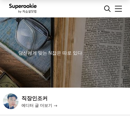
당신에게 맞는 N잡은 따로 있다
직장인조커
에디터 글 더보기 →