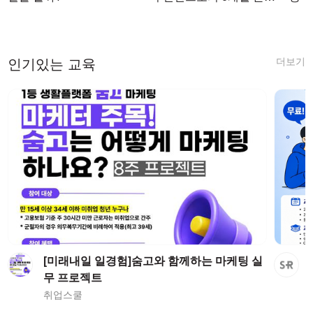
를 마치며
더보기
인기있는 교육
[미래내일 일경험]숨고와 함께하는 마케팅 실
무 프로젝트
취업스쿨