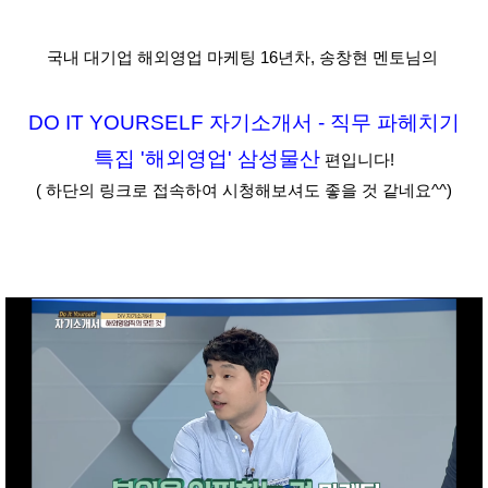
국내 대기업 해외영업 마케팅 16년차, 송창현 멘토님의
DO IT YOURSELF 자기소개서 - 직무 파헤치기
특집 '해외영업' 삼성물산
편입니다!
( 하단의 링크로 접속하여 시청해보셔도 좋을 것 같네요^^)