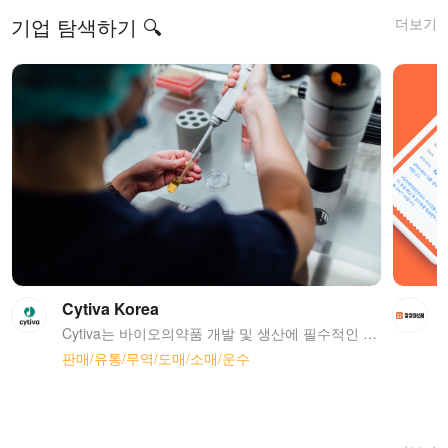
더보기
기업 탐색하기 🔍
Cytiva Korea
Cytiva는 바이오의약품 개발 및 생산에 필수적인 핵심 기술과 서비스를 제공하는 글로벌 생명과학 선도기업입니다. 우리는 1911년에 스웨덴에서 설립된 Pharmacia의 전통을 계승하고 있으며, 현재 전 세계 40개국에서 8,000여 명의 직원이 혁신적인 치료법 개발을 통해 인류의 건강을 증진시키고자 하는 비전을 향해 노력하고 있습니다. 미국 FDA 승인 바이오의약품 중 75%가 Cytiva의 기술을 바탕으로 개발되었으며, 단백질 정제의 대명사인 ÄKTA와 Amersham, Biacore, HyClone, Whatman, Xcellerex, Xuri 등의 글로벌 No.1 브랜드를 지속적으로 발전시켜 의약품 개발에 중추적인 역할을 담당하고 있습니다. 세계가 주목하는 한국 바이오 시장에서 Cytiva와 함께 성장하실 여러분을 기다립니다.
판매/유통/무역/도매/소매/운수