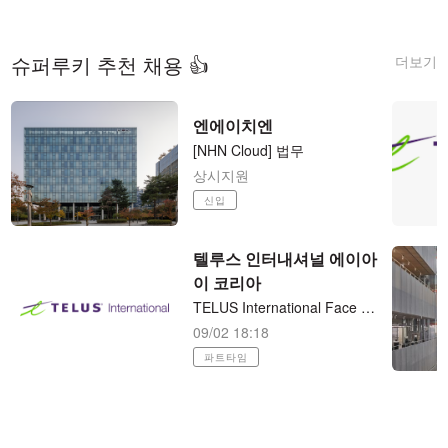
더보기
슈퍼루키 추천 채용 👍
엔에이치엔
[NHN Cloud] 법무
상시지원
신입
텔루스 인터내셔널 에이아
이 코리아
TELUS International Face Deduplication Collection 재택근무
09/02 18:18
파트타임