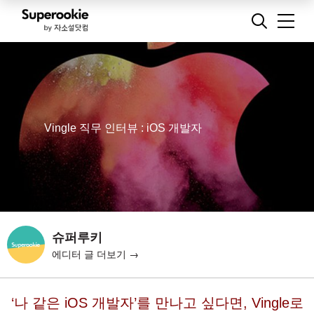
Vingle 직무 인터뷰 : iOS 개발자
슈퍼루키
에디터 글 더보기 →
‘
나 같은 iOS 개발자’를 만나고 싶다면,
Vingle
로