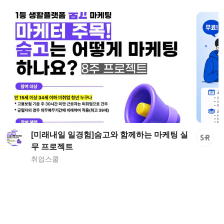
[미래내일 일경험]숨고와 함께하는 마케팅 실
무 프로젝트
취업스쿨