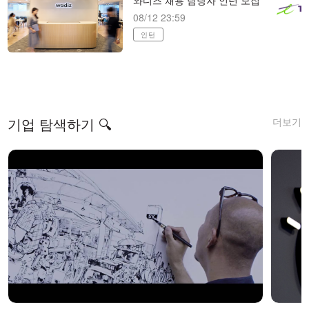
와디즈 채용 담당자 인턴 모집
08/12 23:59
인턴
더보기
기업 탐색하기 🔍