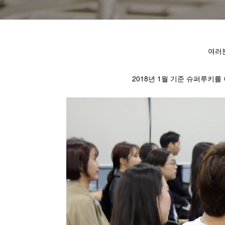
여러
2018년 1월 기준 슈퍼루키