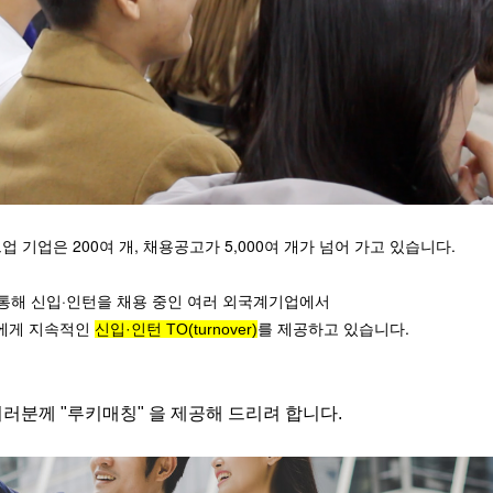
 기업은 200여 개, 채용공고가 5,000여 개가 넘어 가고 있습니다.
통해 신입·인턴을 채용 중인 여러 외국계기업에서
희에게 지속적인
를 제공하고 있습니다.
신입·인턴 TO(turnover)
여러분께
"루키매칭"
을 제공해 드리려 합니다.