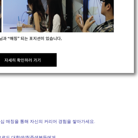
십 매칭을 통해 자신의 커리어 경험을 쌓아가세요.
으로도 대학생/취준생분들에게