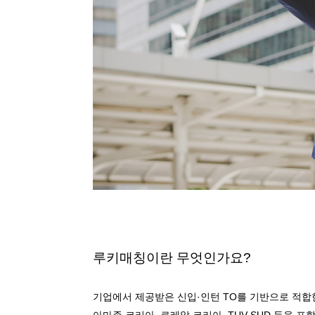
루키매칭이란 무엇인가요?
기업에서 제공받은 신입·인턴 TO를 기반으로 적합
아마존 코리아, 로레알 코리아, TUV SUD
등을 포함