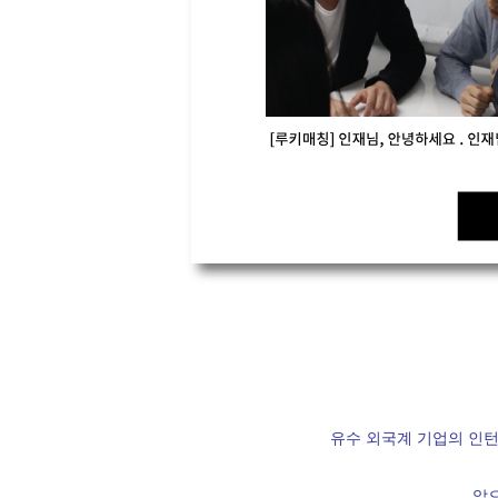
유수 외국계 기업의 인턴
앞