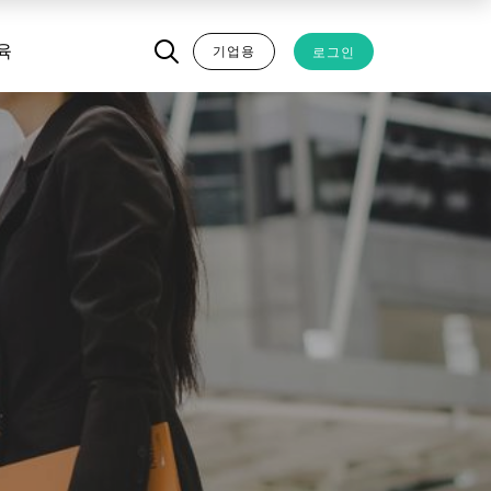
기업용
로그인
육