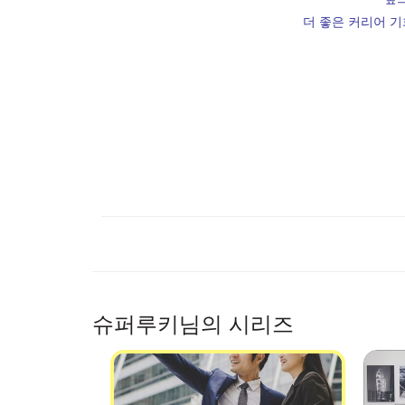
더 좋은 커리어 기
슈퍼루키님의 시리즈