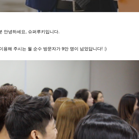
분 안녕하세요, 슈퍼루키입니다.
를 이용해 주시는 월 순수 방문자가
9만 명
이 넘었답니다! :)