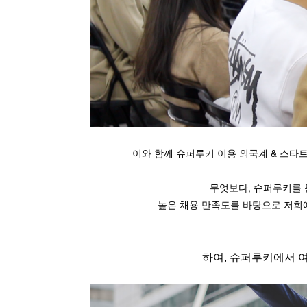
이와 함께 슈퍼루키 이용 외국계 & 스타트업
무엇보다, 슈퍼루키를 
높은 채용 만족도를 바탕으로 저
하여, 슈퍼루키에서 