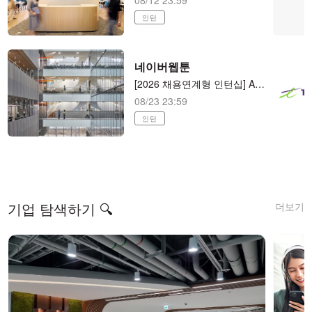
08/12 23:59
인턴
네이버웹툰
[2026 채용연계형 인턴십] AI 애니메이션 제작 (AI animator) AI 애니메이션 제작
08/23 23:59
인턴
더보기
기업 탐색하기 🔍