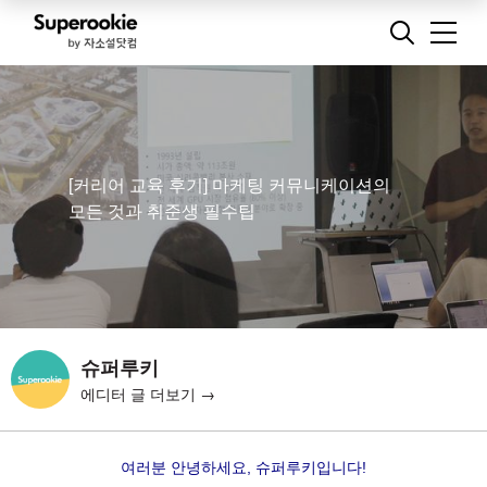
[커리어 교육 후기] 마케팅 커뮤니케이션의
모든 것과 취준생 필수팁
슈퍼루키
에디터 글 더보기 →
여러분 안녕하세요, 슈퍼루키입니다!