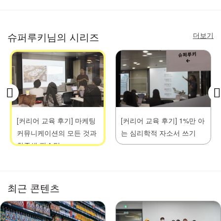
더보기
슈퍼루키님의 시리즈
[커리어 교육 후기] 마케팅
[커리어 교육 후기] 1%만 아
커뮤니케이션의 모든 것과
는 심리학적 자소서 쓰기
취준생 필수팁
최근 콘텐츠