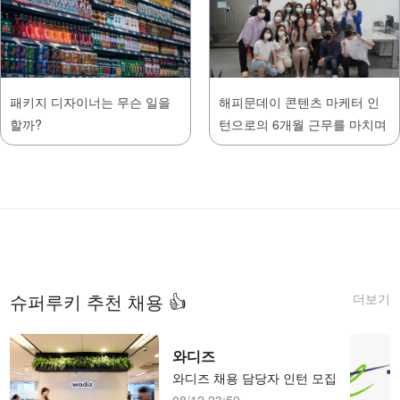
패키지 디자이너는 무슨 일을
해피문데이 콘텐츠 마케터 인
할까?
턴으로의 6개월 근무를 마치며
더보기
슈퍼루키 추천 채용 👍
와디즈
와디즈 채용 담당자 인턴 모집