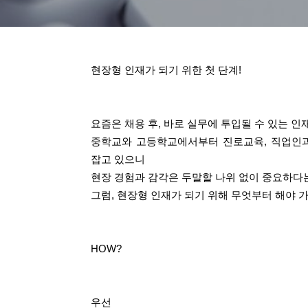
현장형 인재가 되기 위한 첫 단계!
요즘은 채용 후, 바로 실무에 투입될 수 있는 인
중학교와 고등학교에서부터 진로교육, 직업인과
잡고 있으니
현장 경험과 감각은 두말할 나위 없이 중요하다는
그럼, 현장형 인재가 되기 위해 무엇부터 해야 
HOW?
우선