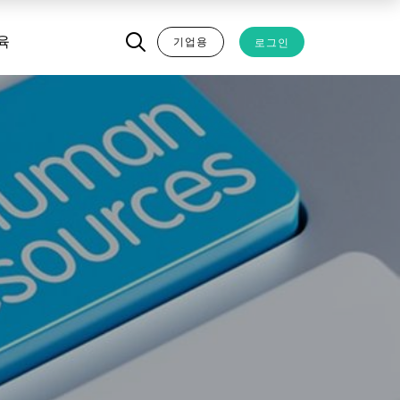
기업용
로그인
육