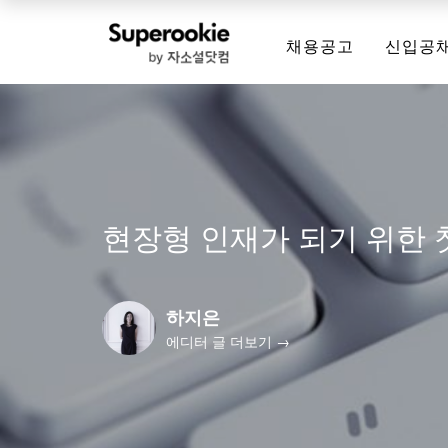
채용공고
신입공
현장형 인재가 되기 위한 첫
하지은
에디터 글 더보기 →