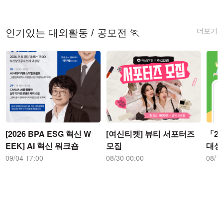
더보기
인기있는 대외활동 / 공모전 🏃
[2026 BPA ESG 혁신 W
[여신티켓] 뷰티 서포터즈
「2
EEK] AI 혁신 워크숍
모집
대상
09/04 17:00
08/30 00:00
08/1