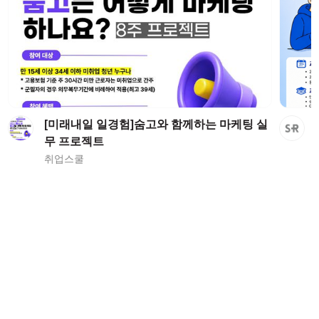
[미래내일 일경험]숨고와 함께하는 마케팅 실
무 프로젝트
취업스쿨