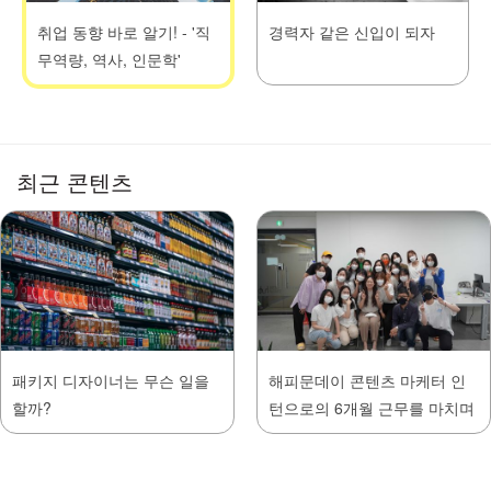
취업 동향 바로 알기! - '직
경력자 같은 신입이 되자
무역량, 역사, 인문학'
최근 콘텐츠
패키지 디자이너는 무슨 일을
해피문데이 콘텐츠 마케터 인
할까?
턴으로의 6개월 근무를 마치며