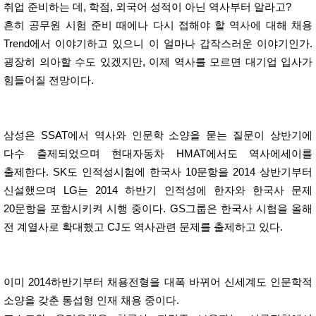
취업 준비하는 데, 학점, 외국어 성적이 아닌 역사부터 알라고?
흔히 공무원 시험 준비 때에나 다시 접해야 할 역사에 대해 채용
Trend에서 이야기하고 있으니 이 얼마나 갑작스러운 이야기인가.
굉장히 의아할 수도 있겠지만, 이제 역사를 모르면 대기업 입사가
힘들어질 전망이다.
삼성은 SSAT에서 역사와 인문학 소양을 묻는 질문이 상반기에
다수 출제되었으며 현대자동차 HMAT에서도 역사에세이를
출제한다. SK도 인적성시험에 한국사 10문항을 2014 상반기부터
신설했으며 LG는 2014 하반기 인적성에 한자와 한국사 문제
20문항을 포함시키켜 시행 중이다. GS그룹은 한국사 시험을 올해
전 계열사로 확대했고 CJ도 역사관련 문제를 출제하고 있다.
이미 2014하반기부터 채용전형을 대폭 바뀌어 신세계도 인문학적
소양을 갖춘 통섭형 인재 채용 중이다.