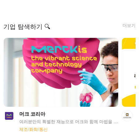
더보기
기업 탐색하기 🔍
머크 코리아
여러분만의 특별한 재능으로 머크와 함께 마법을 펼쳐보세요! 커리어 여정을 계속해서 탐험하고, 발견하고, 도전할 준비가 되셨나요? 커리어에 대한 열정으로 가득한 여러분처럼, 머크도 거대한 포부로 가득하답니다! 머크의 전 세계에 있는 구성원들은 과학 기술의 혁신으로 헬스케어, 생명과학, 그리고 전자소재 부문에서 사람들의 삶을 풍요롭게 만들고 있습니다. 머크의 구성원들은 한마음이 되어 고객, 환자, 인류, 더 나아가 지구의 지속 가능함을 위해 힘쓰고 있습니다. 그것이 바로 머크가 호기심 가득한 인재를 원하는 이유랍니다, 호기심은 모든 것을 상상할 수 있게 만드는 원동력이니까요. 머크는 1668년 독일의 약국에서부터 시작하였으며, 화학 사업까지 확대하면서 현재 제약, 생명과학, 전자소재 세 비즈니스 포트폴리오를 보유하고 있습니다. 현재에는 연 매출 약 30조원 (2022년 기준)을 기록하는 세계적인 대기업이 되었으며, 약 6만 4천명의 직원들이 66개국에서 각자의 역할을 수행하여 과학 기술 발전을 위해 노력하고 있습니다. 1989년에 설립되어 올해로 34주년을 맞이하게 된 머크 코리아는 서울 강남구 테헤란로에 위치한 본사를 두고 있습니다. 이를 비롯해 13개의 연구소 및 공장에서 약 1,700명의 직원분들과 함께 성장하고 있습니다. 특히 바이오, 디스플레이, 그리고 반도체 강국인 우리나라에서 머크 코리아는 생명과학과 전자소재 비즈니스의 핵심 허브의 역할을 맡고 있습니다.
제조/화학/통신