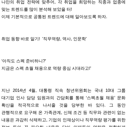
나만의 취업 전략에 맞추어, 각 취업을 희망하는 직종과 업종에
맞는 트렌드를 많이 분석해 보았을 터!
이제 기본적으로 공통된 트렌드에 대해 알아보도록 하자.
취업 동향 바로 알기! '직무역량, 역사, 인문학'
‘아직도 스펙 준비하니?’
지금은 스펙 초월 채용으로
역량 중심 시대
라고!’
지난 2014년 4월, 대통령 직속 청년위원회는 국내 10대 그룹
대기업 인사 담당 임원과의 간담회를 통해 ‘스펙초월 채용’ 문화
확산을 적극적으로 나서줄 것을 당부한 바 있다. 그 동안
관행적으로 요구해 온 가족관계, 신체 조건 등 직무와 관련이 없는
내용은 과감히 삭제하고, 기업의 인재상이나 직무역량 평가를 위한