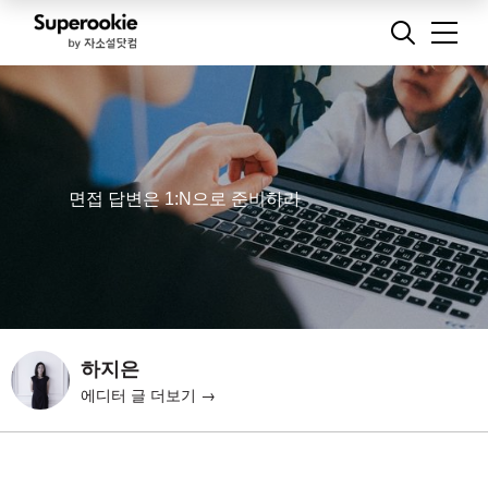
면접 답변은 1:N으로 준비하라
하지은
에디터 글 더보기 →