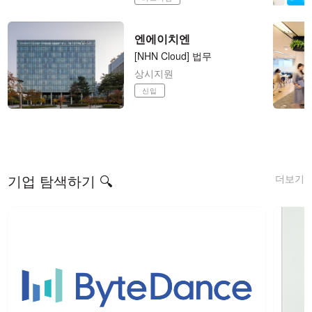
엔에이치엔
[NHN Cloud] 법무
상시지원
신입
더보기
기업 탐색하기 🔍