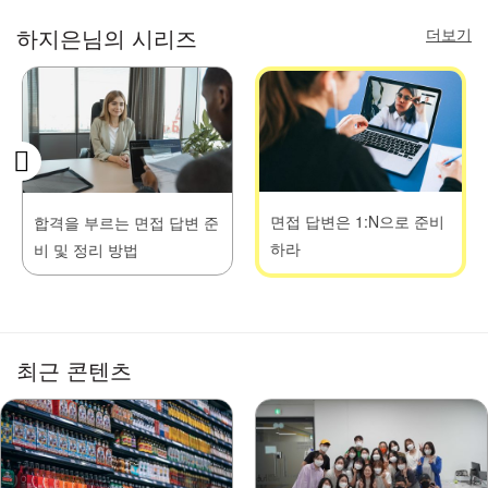
더보기
하지은님의 시리즈
면접 답변은 1:N으로 준비
합격을 부르는 면접 답변 준
하라
비 및 정리 방법
최근 콘텐츠