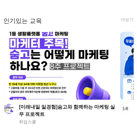
더보기
인기있는 교육
[미래내일 일경험]숨고와 함께하는 마케팅 실
무 프로젝트
취업스쿨