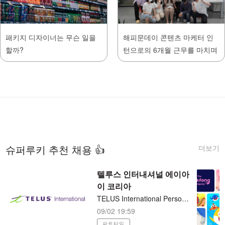
패키지 디자이너는 무슨 일을
해피문데이 콘텐츠 마케터 인
할까?
턴으로의 6개월 근무를 마치며
더보기
슈퍼루키 추천 채용 👍
텔루스 인터내셔널 에이아
이 코리아
TELUS International Personalized Internet Ads Assessor 재택근무 (시간당/15달러)
09/02 19:59
파트타임