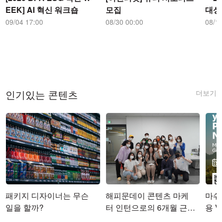
EEK] AI 혁신 워크숍
모집
대상
09/04 17:00
08/30 00:00
08/1
더보기
인기있는 콘텐츠
패키지 디자이너는 무슨
해피문데이 콘텐츠 마케
마쉬코
일을 할까?
터 인턴으로의 6개월 근무
용 Vi
를 마치며