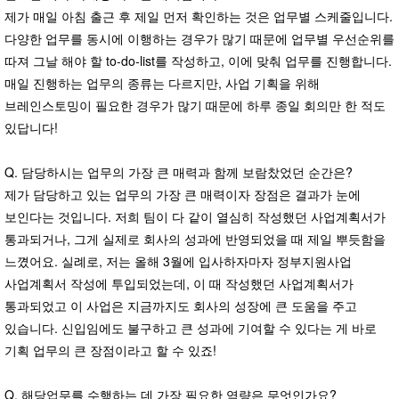
제가 매일 아침 출근 후 제일 먼저 확인하는 것은 업무별 스케줄입니다.
다양한 업무를 동시에 이행하는 경우가 많기 때문에 업무별 우선순위를
따져 그날 해야 할 to-do-list를 작성하고, 이에 맞춰 업무를 진행합니다.
매일 진행하는 업무의 종류는 다르지만, 사업 기획을 위해
브레인스토밍이 필요한 경우가 많기 때문에 하루 종일 회의만 한 적도
있답니다!
Q. 담당하시는 업무의 가장 큰 매력과 함께 보람찼었던 순간은?
제가 담당하고 있는 업무의 가장 큰 매력이자 장점은 결과가 눈에
보인다는 것입니다. 저희 팀이 다 같이 열심히 작성했던 사업계획서가
통과되거나, 그게 실제로 회사의 성과에 반영되었을 때 제일 뿌듯함을
느꼈어요. 실례로, 저는 올해 3월에 입사하자마자 정부지원사업
사업계획서 작성에 투입되었는데, 이 때 작성했던 사업계획서가
통과되었고 이 사업은 지금까지도 회사의 성장에 큰 도움을 주고
있습니다. 신입임에도 불구하고 큰 성과에 기여할 수 있다는 게 바로
기획 업무의 큰 장점이라고 할 수 있죠!
Q. 해당업무를 수행하는 데 가장 필요한 역량은 무엇인가요?