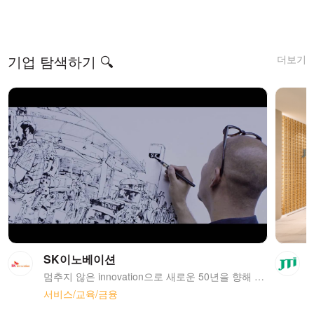
더보기
기업 탐색하기 🔍
SK이노베이션
멈추지 않은 innovation으로 새로운 50년을 향해 나아가겠습니다. Exploring the Energy Frontiers 지난 50여 년 동안 대한민국 에너지 산업을 선도해 온 SK이노베이션은 일찌감치 해외 자원개발 분야에 진출하여 베트남, 페루, 미국 등지에서 사업을 잇달아 성공시킴으로써 세계 자원개발시장에서 주목 받는 기업으로 성장하였습니다. 오늘도 세계 11개국 14개 광구에서 세계적 에너지기업들과 경쟁하며 에너지자립의 꿈을 키워가고 있습니다. Pioneering the World of Opportunities 끊임없는 혁신과 기술개발 투자를 통해 SK이노베이션은 신에너지 분야에서 세계 일류 수준의 Technology Leadership을 확보하고 있습니다. 특히 세계적 수준의 기술력을 자랑하는 전기자동차용 배터리 분야에서 글로벌 자동차 메이커와 공급계약을 체결함으로써 본격적인 세계시장 진출의 교두보를 마련하였습니다. Developing Future Flagship Technologies 세계는 대표적인 온실가스인 이산화탄소를 바다 속이나 땅 밑에 저장하는 CCS(Carbon Capture & Storage) 기술과 이를 저감하는 기술을 개발하고 있습니다. SK이노베이션은 이러한 이산화탄소를 자원으로 재생산하는 CCU (Carbon Conversion & Utilization) 기술 개발로 지구온난화 방지 및 신소재 생산에 집중하고 있습니다. 미래를 개척하는 기술, SK이노베이션이 개발하고 있습니다. Sharing Success and Delivering Happiness SK이노베이션은 세상의 행복 극대화를 위해 지속적인 사회공헌 활동을 펼치고 있습니다. SK이노베이션의 사회공헌활동은 단순히 기업의 이익을 사회에 환원하는 것이 아니라 기업도 사회구성원이라는 인식 아래 지속적인 의무와 역할을 수행하는 것을 의미합니다. 특히, 단순한 기부나 일회성 지원이 아닌 근본적인 사회문제에 대한 고민과, 이에 대한 해결노력을 통해 사회변화와 가치 창출에 기여하고 있습니다.
서비스/교육/금융