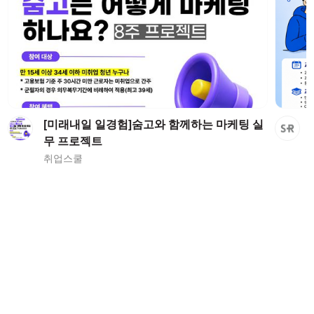
[미래내일 일경험]숨고와 함께하는 마케팅 실
무 프로젝트
취업스쿨