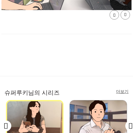
더보기
슈퍼루키님의 시리즈