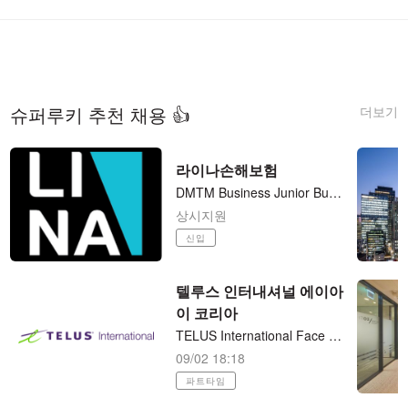
더보기
슈퍼루키 추천 채용 👍
라이나손해보험
DMTM Business Junior Business Analyst (계약직)
상시지원
신입
텔루스 인터내셔널 에이아
이 코리아
TELUS International Face Deduplication Collection 재택근무
09/02 18:18
파트타임