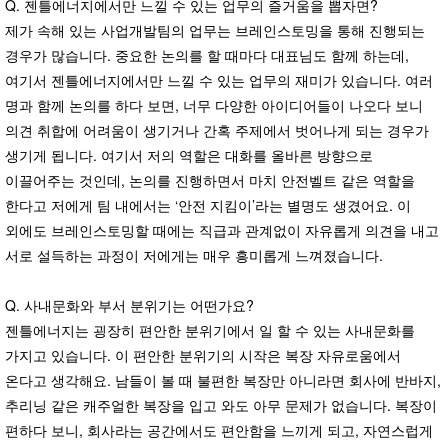
Q. 젠틀에너지에서만 느낄 수 있는 업무의 즐거움을 뽑자면?
제가 속해 있는 사업개발팀의 업무는 브레인스토밍을 통해 진행되는
경우가 많습니다. 중요한 논의를 할 때마다 대표님도 함께 하는데,
여기서 젠틀에너지에서만 느낄 수 있는 업무의 재미가 있습니다. 여러
명과 함께 논의를 하다 보면, 너무 다양한 아이디어들이 나오다 보니
의견 취합에 어려움이 생기거나 간혹 주제에서 벗어나게 되는 경우가
생기게 됩니다. 여기서 저의 역할은 대화를 올바른 방향으로
이끌어주는 것인데, 논의를 진행하면서 마치 안전벨트 같은 역할을
한다고 저에게 팀 내에서는 ‘안전 지킴이’라는 별명도 생겼어요. 이
외에도 브레인스토밍할 때에는 직급과 관계없이 자유롭게 의견을 내고
서로 설득하는 과정이 저에게는 매우 흥미롭게 느껴졌습니다.
Q. 사내문화와 부서 분위기는 어떤가요?
젠틀에너지는 굉장히 편안한 분위기에서 일 할 수 있는 사내문화를
가지고 있습니다. 이 편안한 분위기의 시작은 복장 자유로움에서
온다고 생각해요. 남들이 볼 때 불편한 복장만 아니라면 회사에 반바지,
추리닝 같은 캐주얼한 복장을 입고 와도 아무 문제가 없습니다. 복장이
편하다 보니, 회사라는 공간에서도 편안함을 느끼게 되고, 자연스럽게