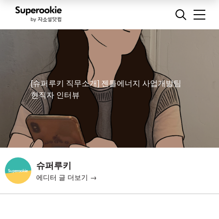
[슈퍼루키 직무소개] 젠틀에너지 사업개발팀
현직자 인터뷰
슈퍼루키
에디터 글 더보기 →