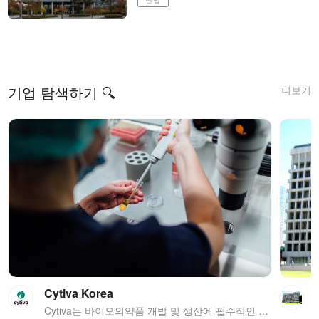
더보기
기업 탐색하기 🔍
Cytiva Korea
Cytiva는 바이오의약품 개발 및 생산에 필수적인 핵심 기술과 서비스를 제공하는 글로벌 생명과학 선도기업입니다. 우리는 1911년에 스웨덴에서 설립된 Pharmacia의 전통을 계승하고 있으며, 현재 전 세계 40개국에서 8,000여 명의 직원이 혁신적인 치료법 개발을 통해 인류의 건강을 증진시키고자 하는 비전을 향해 노력하고 있습니다. 미국 FDA 승인 바이오의약품 중 75%가 Cytiva의 기술을 바탕으로 개발되었으며, 단백질 정제의 대명사인 ÄKTA와 Amersham, Biacore, HyClone, Whatman, Xcellerex, Xuri 등의 글로벌 No.1 브랜드를 지속적으로 발전시켜 의약품 개발에 중추적인 역할을 담당하고 있습니다. 세계가 주목하는 한국 바이오 시장에서 Cytiva와 함께 성장하실 여러분을 기다립니다.