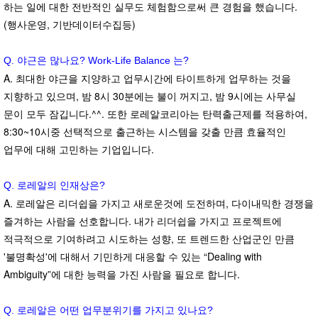
하는 일에 대한 전반적인 실무도 체험함으로써 큰 경험을 했습니다.
(행사운영, 기반데이터수집등)
Q. 야근은 많나요? Work-Life Balance 는?
A. 최대한 야근을 지양하고 업무시간에 타이트하게 업무하는 것을
지향하고 있으며, 밤 8시 30분에는 불이 꺼지고, 밤 9시에는 사무실
문이 모두 잠깁니다.^^. 또한 로레알코리아는 탄력출근제를 적용하여,
8:30~10시중 선택적으로 출근하는 시스템을 갖출 만큼 효율적인
업무에 대해 고민하는 기업입니다.
Q. 로레알의 인재상은?
A. 로레알은 리더쉽을 가지고 새로운것에 도전하며, 다이내믹한 경쟁을
즐겨하는 사람을 선호합니다. 내가 리더쉽을 가지고 프로젝트에
적극적으로 기여하려고 시도하는 성향, 또 트렌드한 산업군인 만큼
'불명확성'에 대해서 기민하게 대응할 수 있는 “Dealing with
Ambiguity”에 대한 능력을 가진 사람을 필요로 합니다.
Q. 로레알은 어떤 업무분위기를 가지고 있나요?