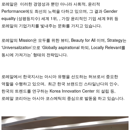
로레알은 이러한 경영성과 뿐만 아니라 사회적, 윤리적
Performance에도 최선의 노력을 다하고 있으며, 그 결과 Gender
equality (성평등지수) 세계 1위, , 가장 윤리적인 기업 세계 9위 등
로레알의 기업가치를 빛내주는 문화를 가지고 있습니다.
로레알의 Mission은 모두를 위한 뷰티, Beauty for All 이며, Strategy는
'Universalization’으로 ‘Globally aspirational 하되, Locally Relevant를
동시에 가져가는’ 형태의 전략입니다.
로레알에서 한국지사는 아시아 유행을 선도하는 허브로서 중요한
역할을 수행하고 있으며, 최근 한국 브랜드인 스타일난다의 인수,
한국의 트렌드를 연구하는 Korea Innovation Center 의 설립 등,
로레알 코리아는 아시아 코스메틱의 중심으로 발돋움 하고 있습니다.