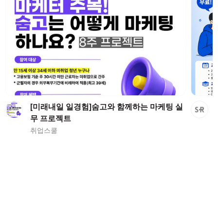
[미래내일 일경험]숨고와 함께하는 마케팅 실
무 프로젝트
취업스쿨