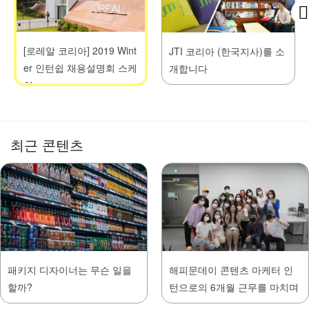
[로레알 코리아] 2019 Wint
JTI 코리아 (한국지사)를 소
er 인턴쉽 채용설명회 스케
개합니다
치
최근 콘텐츠
패키지 디자이너는 무슨 일을
해피문데이 콘텐츠 마케터 인
할까?
턴으로의 6개월 근무를 마치며