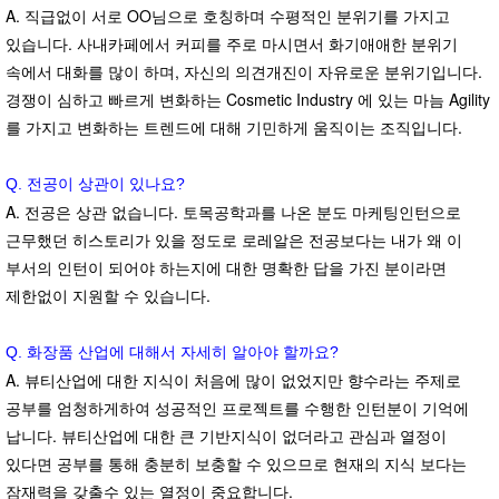
A. 직급없이 서로 OO님으로 호칭하며 수평적인 분위기를 가지고
있습니다. 사내카페에서 커피를 주로 마시면서 화기애애한 분위기
속에서 대화를 많이 하며, 자신의 의견개진이 자유로운 분위기입니다.
경쟁이 심하고 빠르게 변화하는 Cosmetic Industry 에 있는 마늠 Agility
를 가지고 변화하는 트렌드에 대해 기민하게 움직이는 조직입니다.
Q. 전공이 상관이 있나요?
A. 전공은 상관 없습니다. 토목공학과를 나온 분도 마케팅인턴으로
근무했던 히스토리가 있을 정도로 로레알은 전공보다는 내가 왜 이
부서의 인턴이 되어야 하는지에 대한 명확한 답을 가진 분이라면
제한없이 지원할 수 있습니다.
Q. 화장품 산업에 대해서 자세히 알아야 할까요?
A. 뷰티산업에 대한 지식이 처음에 많이 없었지만 향수라는 주제로
공부를 엄청하게하여 성공적인 프로젝트를 수행한 인턴분이 기억에
납니다. 뷰티산업에 대한 큰 기반지식이 없더라고 관심과 열정이
있다면 공부를 통해 충분히 보충할 수 있으므로 현재의 지식 보다는
잠재력을 갖출수 있는 열정이 중요합니다.