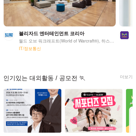
블리자드 엔터테인먼트 코리아
월드 오브 워크래프트(World of Warcraft®), 하스스톤(Hearthstone®), 오버워치(Overwatch®), 워크래프트(Warcraft®), 스타크래프트(StarCraft®), 디아블로(Diablo®) 시리즈 등 다수의 초대형 히트작을 연이어 출시해 온 블리자드 엔터테인먼트의 한국 오피스를 소개합니다. 블리자드는 22개의 No.1 게임*을 출시한 명실공히 전세계 소프트웨어 개발 및 퍼블리싱 업계의 선두주자입니다 <span style="font-size:.8em;"> * 언급된 매출 그리고/혹은 다운로드, 회사 내부 기록 및 주요 배급 파트너 보고서에 기반함</span>
IT/정보통신
더보기
인기있는 대외활동 / 공모전 🏃