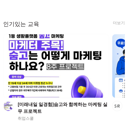
를 마치며
더보기
인기있는 교육
[미래내일 일경험]숨고와 함께하는 마케팅 실
무 프로젝트
취업스쿨