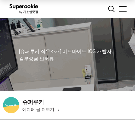
[슈퍼루키 직무소개] 비트바이트 iOS 개발자,
김부성님 인터뷰
슈퍼루키
에디터 글 더보기 →