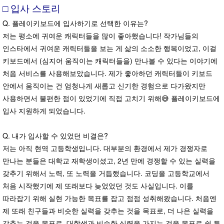
□ 입사 스토리
Q. 플레이키보드에 입사하기로 선택한 이유는?
저는 평소에 귀여운 캐릭터들을 많이 좋아했습니다! 작가님들의
인스타에서 귀여운 캐릭터들을 보는 게 삶의 소소한 행복이었고, 이걸
키보드에서 (심지어 움직이는 캐릭터들을) 만나볼 수 있다는 이야기에
처음 서비스를 사용해보았습니다. 제가 좋아하던 캐릭터들이 키보드
안에서 움직이는 건 엄청나게 새롭고 신기한 경험으로 다가왔지만
사용하면서 불편한 점이 있었기에 직접 고치기 위해😅 플레이키보드에
입사 지원하게 되었습니다.
Q. 내가 입사할 수 있었던 비결은?
저는 아직 현역 고등학생입니다. 대부분의 환경에서 제가 경쟁자로
만나는 분들은 대학교 재학생이셨고, 2년 만에 경쟁할 수 있는 실력을
갖추기 위해서 노력, 또 노력을 거듭했습니다. 코딩을 고등학교에서
처음 시작했기에 제 또래보다 늦었었던 것도 사실입니다. 이를
따라잡기 위해 실현 가능한 목표를 잡고 점점 성취해왔습니다. 처음엔
제 또래 친구들과 비슷한 실력을 갖추는 것을 목표로, 더 나은 실력을
갖추는 것을 목표로, 대학생과 비슷한 실력을 가지는 것을 목표로 쉴 틈