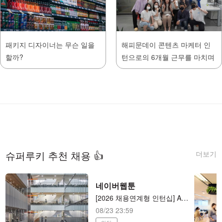
패키지 디자이너는 무슨 일을
해피문데이 콘텐츠 마케터 인
할까?
턴으로의 6개월 근무를 마치며
더보기
슈퍼루키 추천 채용 👍
네이버웹툰
[2026 채용연계형 인턴십] AI 애니메이션 제작 (AI animator) AI 애니메이션 제작
08/23 23:59