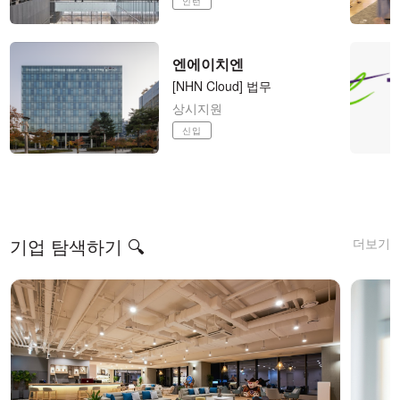
인턴
엔에이치엔
[NHN Cloud] 법무
상시지원
신입
더보기
기업 탐색하기 🔍