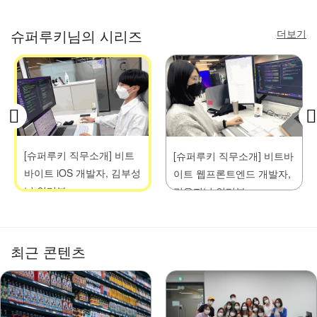
더보기
슈퍼루키님의 시리즈
[슈퍼루키 직무소개] 비트
[슈퍼루키 직무소개] 비트바
바이트 iOS 개발자, 김부성
이트 웹프론트엔드 개발자,
님 인터뷰
민유지님 인터뷰
최근 콘텐츠