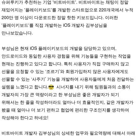
슈퍼루키가 추천하는 기업 '비트바이트'. 비트바이트는 채팅이 정말
재밌어지는 '플레이키보드'를 개발한 스타트업으로 220개국에서 누적
200만 명 이상이 다운로드한 정말 핫한 키보드입니다. 이러한
'플레이키보드'를 직접 개발하는 iOS 개발자 김부성님을
만나보았습니다.
부성님은 현재 iOS 플레이키보드의 개발을 담당하고 있으며,
안드로이드와 동일한 사용자 경험을 위해 기능들을 구현하는 작업을
현재는 진행하고 있다고 합니다. 특히 사용자가 직접 구매하지 않고
선물을 요청할 수 있는 ‘조르기’와 회원가입하지 않은 사용자에게도
선물할 수 있는 ‘사주기’ 기능을 개발하여 사용자들에게 처음 전달하는
설렘을 느꼈다고 합니다.
시너지를 내기 위해 팀원들과의 소통이
개발자의 가장 큰 역량이라고 한 부성님은 좋은 개발자가 되기
위해서는 한 줄을 작성하더라도 얼마나 더 효율적인지, 같은 개발자가
봤을 때 얼마나 더 보기 편하고 협업에 편리한 구조인지를 생각하여
작성해야 한다고 하네요!
비트바이트 개발자 김부성님의 상세한 업무와 필요역량에 대해서 아래